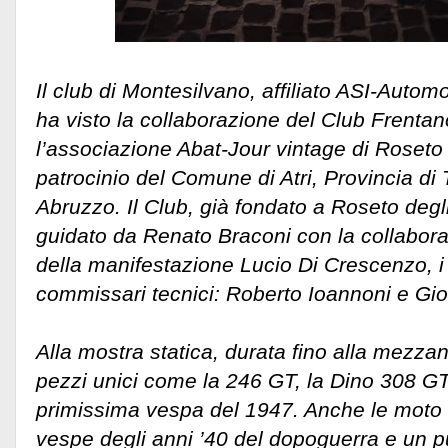
Il club di Montesilvano, affiliato ASI-Automo
ha visto la collaborazione del Club Frenta
l’associazione Abat-Jour vintage di Roseto d
patrocinio del Comune di Atri, Provincia d
Abruzzo. Il Club, già fondato a Roseto degl
guidato da Renato Braconi con la collabor
della manifestazione Lucio Di Crescenzo, i 
commissari tecnici: Roberto Ioannoni e Gio
Alla mostra statica, durata fino alla mezzan
pezzi unici come la 246 GT, la Dino 308 GT
primissima vespa del 1947. Anche le moto 
vespe degli anni ’40 del dopoguerra e un p