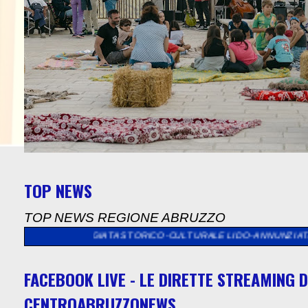
TOP NEWS
TOP NEWS REGIONE ABRUZZO
ATA STORICO-CULTURALE LIDO-ANNUNZIATA
>>
ASL 1 ABRUZZO,
FACEBOOK LIVE - LE DIRETTE STREAMING D
CENTROABRUZZONEWS