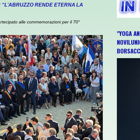
: “L’ABRUZZO RENDE ETERNA LA
rtecipato alle commemorazioni per il 70°
"YOGA AN
NOVILUNI
BORSACC