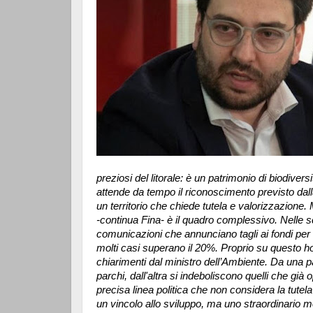
preziosi del litorale: è un patrimonio di biodiver
attende da tempo il riconoscimento previsto dal
un territorio che chiede tutela e valorizzazion
-continua Fina- è il quadro complessivo. Nelle s
comunicazioni che annunciano tagli ai fondi per 
molti casi superano il 20%. Proprio su questo h
chiarimenti dal ministro dell’Ambiente. Da una par
parchi, dall'altra si indeboliscono quelli che già
precisa linea politica che non considera la tutel
un vincolo allo sviluppo, ma uno straordinario mo