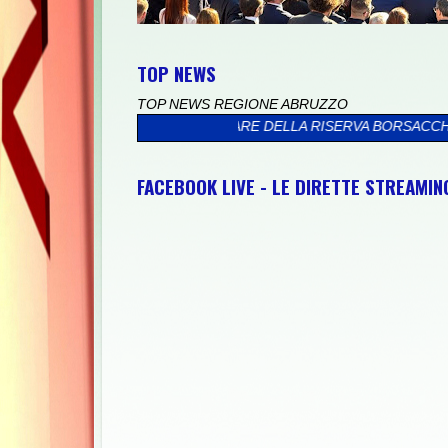
TOP NEWS
TOP NEWS REGIONE ABRUZZO
NTRA IL MARE DELLA RISERVA BORSACCHIO
>>
PRESSO IL PALAZ
FACEBOOK LIVE - LE DIRETTE STREAMI