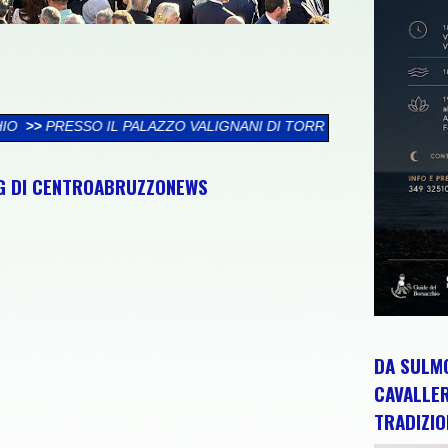
ZO VALIGNANI DI TORREVECCHIA TEATINA SI CHIUDE LA XXVI RA
NG DI CENTROABRUZZONEWS
DA SULMO
CAVALLE
TRADIZIO