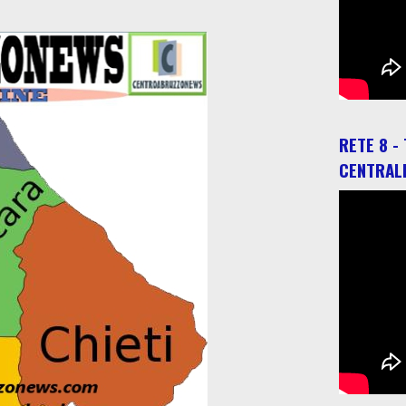
RETE 8 -
CENTRAL