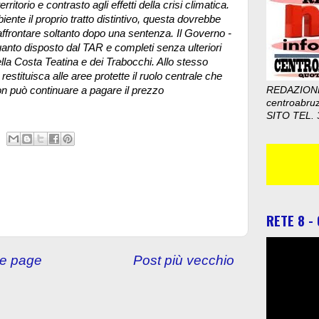
ritorio e contrasto agli effetti della crisi climatica.
nte il proprio tratto distintivo, questa dovrebbe
ffrontare soltanto dopo una sentenza. Il Governo -
uanto disposto dal TAR e completi senza ulteriori
 della Costa Teatina e dei Trabocchi. Allo stesso
e restituisca alle aree protette il ruolo centrale che
on può continuare a pagare il prezzo
REDAZION
centroabru
SITO TEL. 
RETE 8 -
e page
Post più vecchio