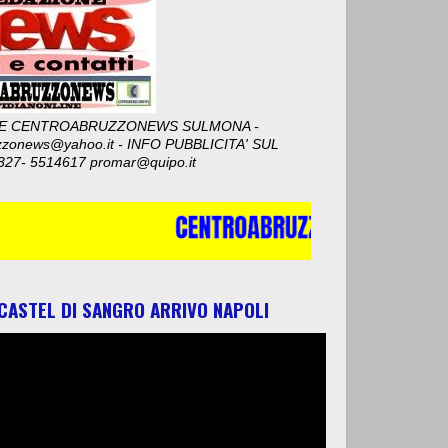
E CENTROABRUZZONEWS SULMONA -
zzonews@yahoo.it - INFO PUBBLICITA' SUL
327- 5514617 promar@quipo.it
 CASTEL DI SANGRO ARRIVO NAPOLI