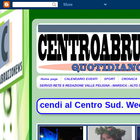
Home page
CALENDARIO EVENTI
SPORT
CRONACA
SERVIZI RETE 8 REDAZIONE VALLE PELIGNA - MARSICA - ALTO
ndi al Centro Sud. Weekend da bolli