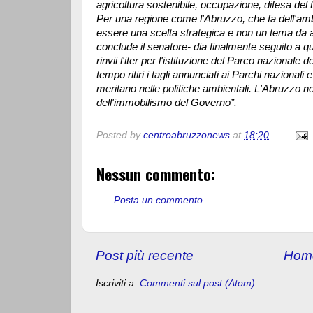
agricoltura sostenibile, occupazione, difesa del ter
Per una regione come l'Abruzzo, che fa dell'ambie
essere una scelta strategica e non un tema da a
conclude il senatore- dia finalmente seguito a q
rinvii l'iter per l'istituzione del Parco nazionale
tempo ritiri i tagli annunciati ai Parchi nazionali 
meritano nelle politiche ambientali. L'Abruzzo n
dell'immobilismo del Governo”.
Posted by
centroabruzzonews
at
18:20
Nessun commento:
Posta un commento
Post più recente
Hom
Iscriviti a:
Commenti sul post (Atom)