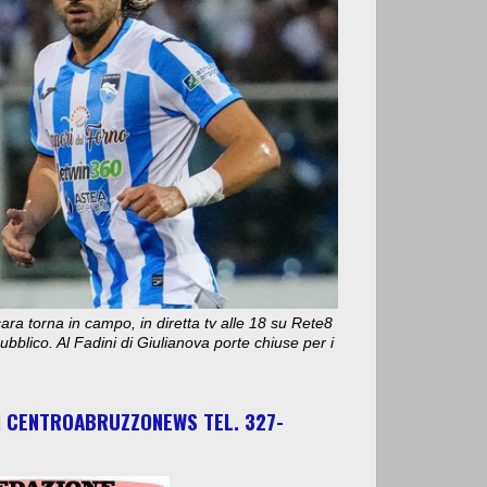
ara torna in campo, in diretta tv alle 18 su Rete8
bblico. Al Fadini di Giulianova porte chiuse per i
I CENTROABRUZZONEWS TEL. 327-