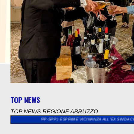
TOP NEWS
TOP NEWS REGIONE ABRUZZO
P-SPP ) ESPRIME VICINANZA ALL'EX SINDACO DI SULMONA GIUSEP