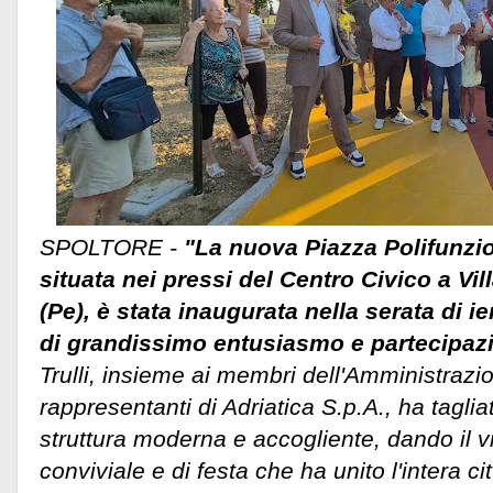
SPOLTORE -
"La nuova Piazza Polifunzio
situata nei pressi del Centro Civico a Vi
(Pe), è stata inaugurata nella serata di ier
di grandissimo entusiasmo e partecipaz
Trulli, insieme ai membri dell'Amministraz
rappresentanti di Adriatica S.p.A., ha tagliat
struttura moderna e accogliente, dando il
conviviale e di festa che ha unito l'intera c