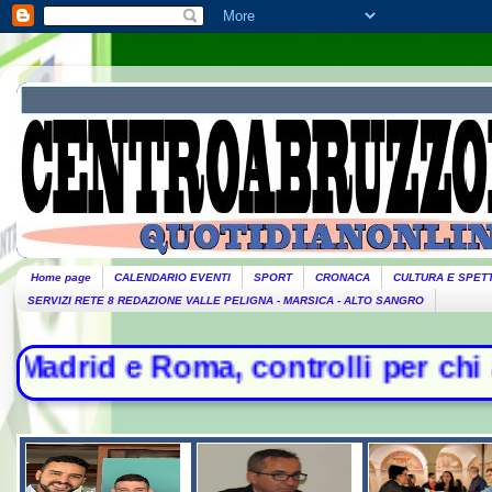
Home page
CALENDARIO EVENTI
SPORT
CRONACA
CULTURA E SPET
SERVIZI RETE 8 REDAZIONE VALLE PELIGNA - MARSICA - ALTO SANGRO
controlli per chi arriva dall'Italia