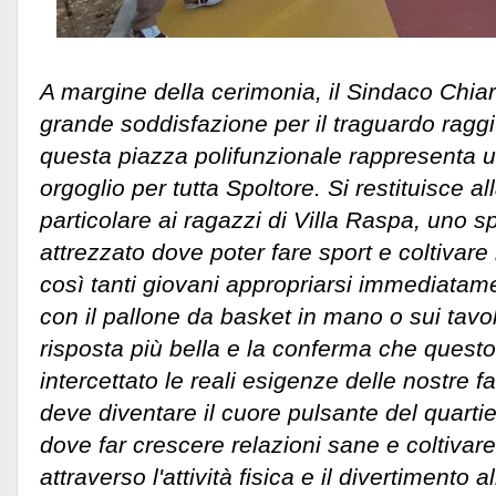
A margine della cerimonia, il Sindaco Chiar
grande soddisfazione per il traguardo ragg
questa piazza polifunzionale rappresenta
orgoglio per tutta Spoltore. Si restituisce al
particolare ai ragazzi di Villa Raspa, uno s
attrezzato dove poter fare sport e coltivare 
così tanti giovani appropriarsi immediatame
con il pallone da basket in mano o sui tavol
risposta più bella e la conferma che quest
intercettato le reali esigenze delle nostre 
deve diventare il cuore pulsante del quartie
dove far crescere relazioni sane e coltivare 
attraverso l'attività fisica e il divertimento al