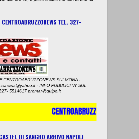
I CENTROABRUZZONEWS TEL. 327-
E CENTROABRUZZONEWS SULMONA -
zzonews@yahoo.it - INFO PUBBLICITA' SUL
327- 5514617 promar@quipo.it
 CASTEL DI SANGRO ARRIVO NAPOLI