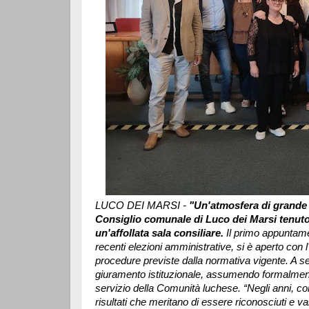
LUCO DEI MARSI -
"Un'atmosfera di grande
Consiglio comunale di Luco dei Marsi tenutos
un'affollata sala consiliare.
Il primo appuntamen
recenti elezioni amministrative, si è aperto con l
procedure previste dalla normativa vigente. A se
giuramento istituzionale, assumendo formalment
servizio della Comunità luchese.
“Negli anni, c
risultati che meritano di essere riconosciuti e 