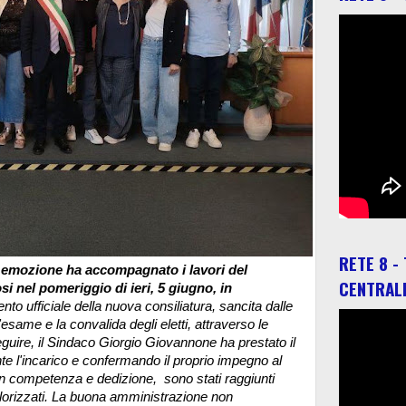
RETE 8 -
 emozione ha accompagnato i lavori del
CENTRAL
i nel pomeriggio di ieri, 5 giugno, in
to ufficiale della nuova consiliatura, sancita dalle
'esame e la convalida degli eletti, attraverso le
guire, il Sindaco Giorgio Giovannone ha prestato il
e l'incarico e confermando il proprio impegno al
on competenza e dedizione, sono stati raggiunti
valorizzati. La buona amministrazione non