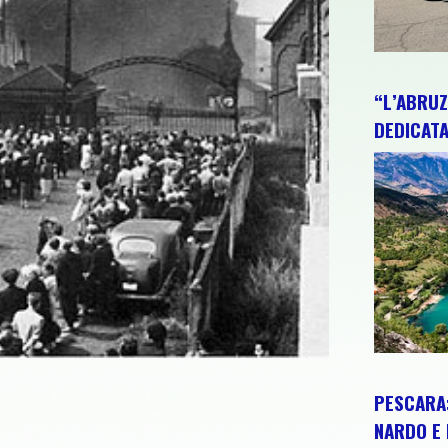
“L’ABRUZ
DEDICATA
PESCARA:
NARDO E 