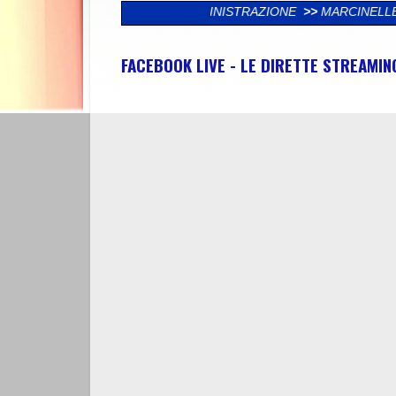
 DELL’ AMMINISTRAZIONE
>>
MARCINELLE, CGIL ABRUZZO MOLISE
FACEBOOK LIVE - LE DIRETTE STREAMI