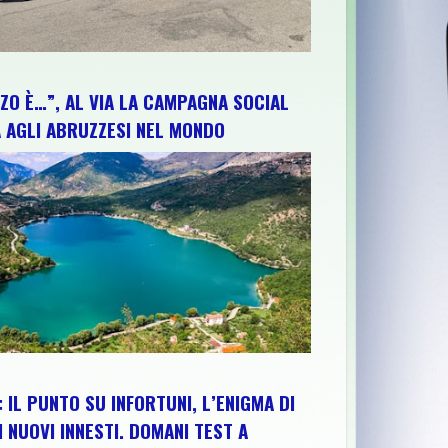
ZO È…”, AL VIA LA CAMPAGNA SOCIAL
 AGLI ABRUZZESI NEL MONDO
 IL PUNTO SU INFORTUNI, L’ENIGMA DI
I NUOVI INNESTI. DOMANI TEST A