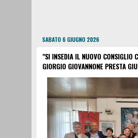
SABATO 6 GIUGNO 2026
"SI INSEDIA IL NUOVO CONSIGLIO 
GIORGIO GIOVANNONE PRESTA GI