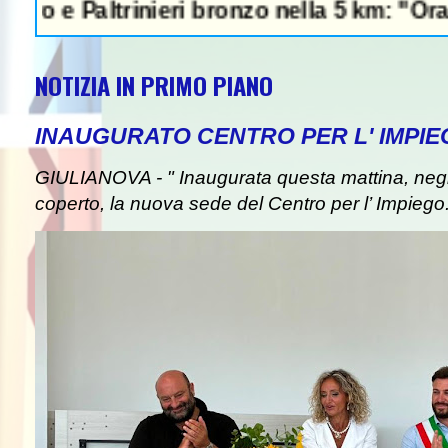
ltrinieri bronzo nella 5 km: "Ora ci diverti
NOTIZIA IN PRIMO PIANO
INAUGURATO CENTRO PER L' IMPIE
GIULIANOVA - " Inaugurata questa mattina, negli
coperto, la nuova sede del Centro per l’ Impiego. I