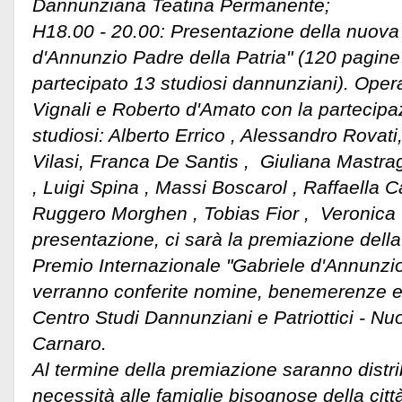
Dannunziana Teatina Permanente;
H18.00 - 20.00: Presentazione della nuova 
d'Annunzio Padre della Patria" (120 pagin
partecipato 13 studiosi dannunziani). Opera
Vignali e Roberto d'Amato con la partecipa
studiosi: Alberto Errico , Alessandro Rovat
Vilasi, Franca De Santis , Giuliana Mastrag
, Luigi Spina , Massi Boscarol , Raffaella 
Ruggero Morghen , Tobias Fior , Veronica T
presentazione, ci sarà la premiazione dell
Premio Internazionale "Gabriele d'Annunzio 
verranno conferite nomine, benemerenze e 
Centro Studi Dannunziani e Patriottici - N
Carnaro.
Al termine della premiazione saranno distrib
necessità alle famiglie bisognose della città