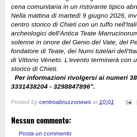
cena comunitaria in un ristorante tipico ab
Nella mattina di martedì 9 giugno 2026, inve
centro storico di Chieti con un tuffo nell'Ital
archeologici dell'Antica Teate Marrucinor
solenne in onore del Genio del Vate, del Pe
fondatore di Teate, dei Numi tutelari dell'Ital
di Vittorio Veneto. L'evento terminerà con 
storico di Chieti.
Per informazioni rivolgersi ai numeri 3
3331438204 - 3298847896".
Posted by
centroabruzzonews
at
10:01
Nessun commento:
Posta un commento