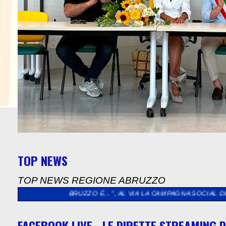
TOP NEWS
TOP NEWS REGIONE ABRUZZO
“L’ABRUZZO È…”, AL VIA LA CAMPAGNA SOCIAL DEDICATA AGLI A
FACEBOOK LIVE - LE DIRETTE STREAMING D