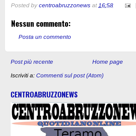
Posted by
centroabruzzonews
at
16:58
Nessun commento:
Posta un commento
Post più recente
Home page
Iscriviti a:
Commenti sul post (Atom)
CENTROABRUZZONEWS