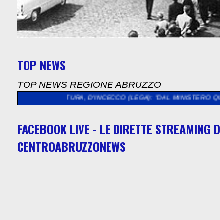
TOP NEWS
TOP NEWS REGIONE ABRUZZO
ULTURA, D'INCECCO (LEGA): "DAL MINISTERO QUASI 5 MILIONI 
FACEBOOK LIVE - LE DIRETTE STREAMING D
CENTROABRUZZONEWS