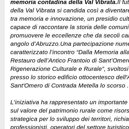
memoria contadina della Val Vibrata.
Il f
della Val Vibrata si candida così a diventar
tra memoria e innovazione, un presidio cu
capace di raccontare la storia delle comunit
promuovere le eccellenze che da secoli ca
angolo d’Abruzzo.
Una partecipazione nume
caratterizzato l’incontro “Dalla Memoria alla
Restauro dell’Antico Frantoio di Sant’Ome
Rigenerazione Culturale e Rurale”, svoltos
presso lo storico edificio ottocentesco dell'
Sant'Omero di Contrada Metella lo scorso .
L’iniziativa ha rappresentato un importante
sul valore del patrimonio rurale come risorsa
strategica per lo sviluppo dei territori, ric
professionisti, operatori del settore turisti