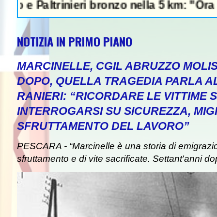
ltrinieri bronzo nella 5 km: "Ora ci diverti
NOTIZIA IN PRIMO PIANO
MARCINELLE, CGIL ABRUZZO MOLIS
DOPO, QUELLA TRAGEDIA PARLA A
RANIERI: “RICORDARE LE VITTIME S
INTERROGARSI SU SICUREZZA, MIG
SFRUTTAMENTO DEL LAVORO”
PESCARA - “Marcinelle è una storia di emigrazion
sfruttamento e di vite sacrificate. Settant'anni do