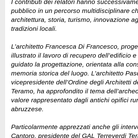
I contributi dei relatori hanno successiva
pubblico in un percorso multidisciplinare ch
architettura, storia, turismo, innovazione a
tradizioni locali.
L’architetto Francesca Di Francesco, progett
illustrato il lavoro di recupero dell’edificio e
guidato la progettazione, orientata alla co
memoria storica del luogo. L’architetto Pas
vicepresidente dell’Ordine degli Architetti d
Teramo, ha approfondito il tema dell’archeo
valore rappresentato dagli antichi opifici rura
abruzzese.
Particolarmente apprezzati anche gli interv
Cantoro, presidente del GAL Terreverdi Te