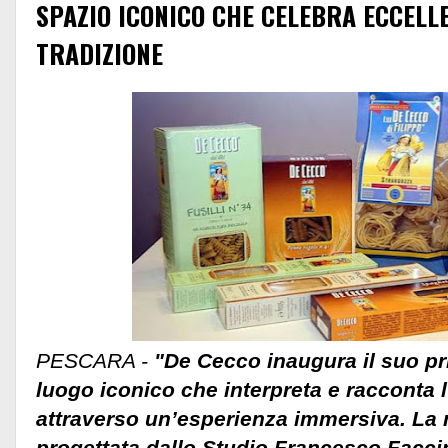
SPAZIO ICONICO CHE CELEBRA ECCELLE
TRADIZIONE
PESCARA -
"De Cecco inaugura il suo pri
luogo iconico che interpreta e racconta l
attraverso un’esperienza immersiva. La 
progettata dallo Studio Francesco Facci