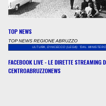
TOP NEWS
TOP NEWS REGIONE ABRUZZO
>>
CULTURA, D'INCECCO (LEGA): "DAL MINISTERO QUASI 5 MILI
FACEBOOK LIVE - LE DIRETTE STREAMING D
CENTROABRUZZONEWS