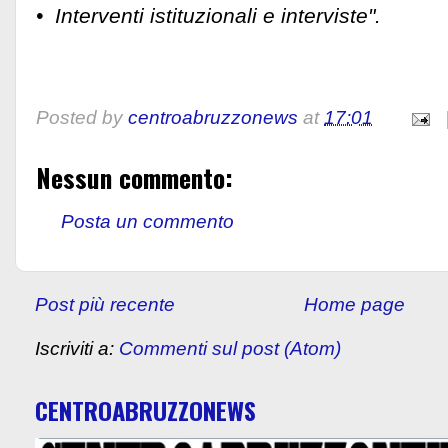
•⁠ ⁠Interventi istituzionali e interviste".
Posted by
centroabruzzonews
at
17:01
Nessun commento:
Posta un commento
Post più recente
Home page
Iscriviti a:
Commenti sul post (Atom)
CENTROABRUZZONEWS