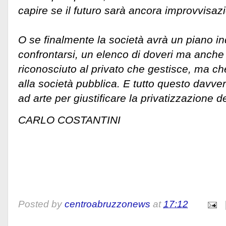
capire se il futuro sarà ancora improvvisaz
O se finalmente la società avrà un piano in
confrontarsi, un elenco di doveri ma anche d
riconosciuto al privato che gestisce, ma c
alla società pubblica. E tutto questo dav
ad arte per giustificare la privatizzazione de
CARLO COSTANTINI
Posted by
centroabruzzonews
at
17:12