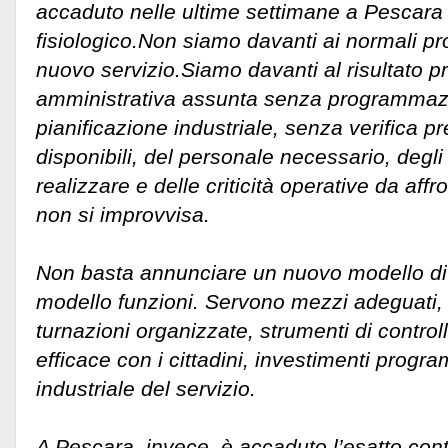
accaduto nelle ultime settimane a Pescara 
fisiologico.Non siamo davanti ai normali pr
nuovo servizio.Siamo davanti al risultato pr
amministrativa assunta senza programmaz
pianificazione industriale, senza verifica p
disponibili, del personale necessario, degli
realizzare e delle criticità operative da affr
non si improvvisa.
Non basta annunciare un nuovo modello di 
modello funzioni. Servono mezzi adeguati, 
turnazioni organizzate, strumenti di contro
efficace con i cittadini, investimenti progr
industriale del servizio.
A Pescara, invece, è accaduto l’esatto cont