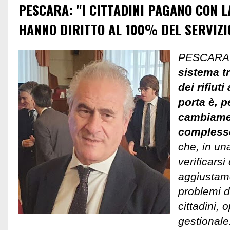
PESCARA: "I CITTADINI PAGANO CON L
HANNO DIRITTO AL 100% DEL SERVIZI
PESCARA
sistema tr
dei rifiut
porta è, p
cambiame
compless
che, in un
verificarsi
aggiustame
problemi d
cittadini, 
gestionale