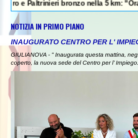
Paltrinieri bronzo nella 5 km: "Ora ci diver
NOTIZIA IN PRIMO PIANO
INAUGURATO CENTRO PER L' IMPIE
GIULIANOVA - " Inaugurata questa mattina, negli
coperto, la nuova sede del Centro per l’ Impiego. I