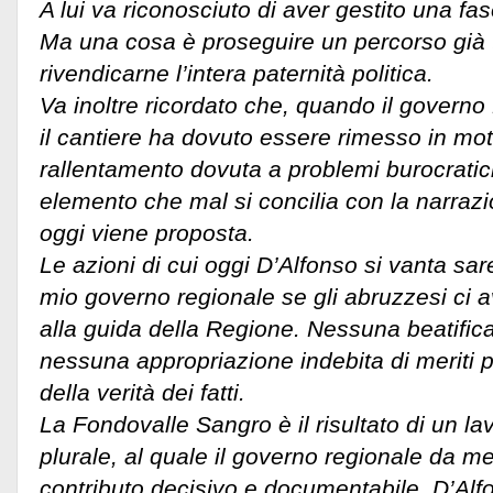
A lui va riconosciuto di aver gestito una fas
Ma una cosa è proseguire un percorso già t
rivendicarne l’intera paternità politica.
Va inoltre ricordato che, quando il governo 
il cantiere ha dovuto essere rimesso in mo
rallentamento dovuta a problemi burocratic
elemento che mal si concilia con la narraz
oggi viene proposta.
Le azioni di cui oggi D’Alfonso si vanta sar
mio governo regionale se gli abruzzesi ci
alla guida della Regione. Nessuna beatific
nessuna appropriazione indebita di meriti poli
della verità dei fatti.
La Fondovalle Sangro è il risultato di un l
plurale, al quale il governo regionale da m
contributo decisivo e documentabile. D’Al