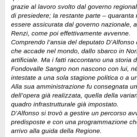
grazie al lavoro svolto dal governo regiona
di presiedere; la restante parte – quaranta
essere assicurata dal governo nazionale, a
Renzi, come poi effettivamente avvenne.
Comprendo l’ansia del deputato D’Alfonso di 
che accade nel mondo, dallo sbarco in Norm
artificiale. Ma i fatti raccontano una storia d
Fondovalle Sangro non nascono con lui, n
intestate a una sola stagione politica o a 
Alla sua amministrazione fu consegnata un
dell’opera già realizzata, quella della varia
quadro infrastrutturale già impostato.
D’Alfonso si trovò a gestire un percorso avv
predisposte e con una programmazione che
arrivo alla guida della Regione.