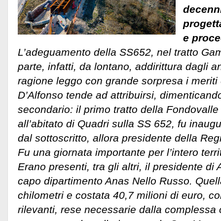
decenni
progett
e proce
L’adeguamento della SS652, nel tratto Gamb
parte, infatti, da lontano, addirittura dagli a
ragione leggo con grande sorpresa i meriti
D’Alfonso tende ad attribuirsi, dimenticando
secondario: il primo tratto della Fondovalle
all’abitato di Quadri sulla SS 652, fu inaugu
dal sottoscritto, allora presidente della Re
Fu una giornata importante per l’intero terri
Erano presenti, tra gli altri, il presidente di
capo dipartimento Anas Nello Russo. Quella
chilometri e costata 40,7 milioni di euro,
rilevanti, rese necessarie dalla complessa 