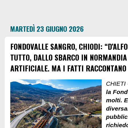
MARTEDÌ 23 GIUGNO 2026
FONDOVALLE SANGRO, CHIODI: “D’ALFO
TUTTO, DALLO SBARCO IN NORMANDIA 
ARTIFICIALE. MA I FATTI RACCONTANO
CHIETI 
la Fond
molti. 
diversa
pubblic
richied