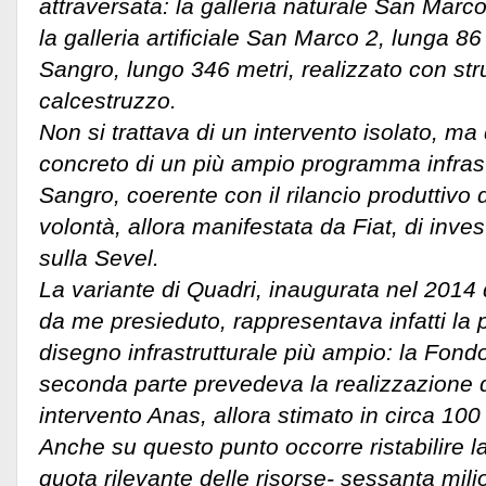
attraversata: la galleria naturale San Marco
la galleria artificiale San Marco 2, lunga 86 
Sangro, lungo 346 metri, realizzato con stru
calcestruzzo.
Non si trattava di un intervento isolato, m
concreto di un più ampio programma infrastr
Sangro, coerente con il rilancio produttivo 
volontà, allora manifestata da Fiat, di inves
sulla Sevel.
La variante di Quadri, inaugurata nel 2014
da me presieduto, rappresentava infatti la 
disegno infrastrutturale più ampio: la Fond
seconda parte prevedeva la realizzazione 
intervento Anas, allora stimato in circa 100 
Anche su questo punto occorre ristabilire la 
quota rilevante delle risorse- sessanta milio