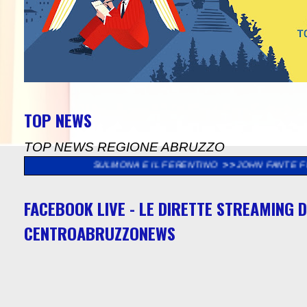
TOP NEWS
TOP NEWS REGIONE ABRUZZO
IDIANA SULMONA E IL FERENTINO
>>
JOHN FANTE FESTIVAL "IL D
FACEBOOK LIVE - LE DIRETTE STREAMING D
CENTROABRUZZONEWS