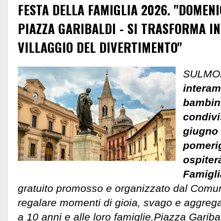
FESTA DELLA FAMIGLIA 2026. "DOMEN
PIAZZA GARIBALDI - SI TRASFORMA I
VILLAGGIO DEL DIVERTIMENTO"
SULMON
interam
bambini,
condivi
giugno 
pomerig
ospiter
Famigli
gratuito promosso e organizzato dal Comu
regalare momenti di gioia, svago e aggreg
a 10 anni e alle loro famiglie.
Piazza Gariba