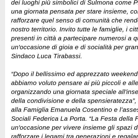
dei luoghi più simbolici di Sulmona come P
una giornata pensata per stare insieme, c
rafforzare quel senso di comunità che rende
nostro territorio. Invito tutte le famiglie, i cit
presenti in città a partecipare numerosi a 
un'occasione di gioia e di socialità per grand
Sindaco Luca Tirabassi.
“Dopo il bellissimo ed apprezzato weekend
abbiamo voluto pensare ai più piccoli e alle
organizzando una giornata speciale all'ins
della condivisione e della spensieratezza”,
alla Famiglia Emanuela Cosentino e l’asses
Sociali Federica La Porta. “La Festa della
un'occasione per vivere insieme gli spazi de
rafforzare i legami tra generazioni e regala