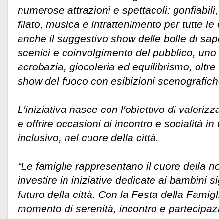
numerose attrazioni e spettacoli: gonfiabil
filato, musica e intrattenimento per tutte l
anche il suggestivo show delle bolle di sapo
scenici e coinvolgimento del pubblico, uno 
acrobazia, giocoleria ed equilibrismo, oltr
show del fuoco con esibizioni scenografiche
L'iniziativa nasce con l'obiettivo di valorizza
e offrire occasioni di incontro e socialità i
inclusivo, nel cuore della città.
“Le famiglie rappresentano il cuore della n
investire in iniziative dedicate ai bambini si
futuro della città. Con la Festa della Famigl
momento di serenità, incontro e partecipaz