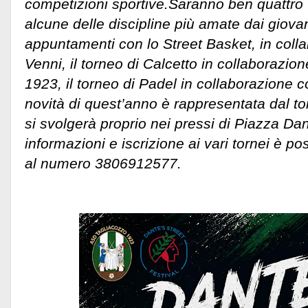
competizioni sportive.Saranno ben quattro 
alcune delle discipline più amate dai giovani
appuntamenti con lo Street Basket, in col
Venni, il torneo di Calcetto in collaborazio
1923, il torneo di Padel in collaborazione c
novità di quest’anno è rappresentata dal to
si svolgerà proprio nei pressi di Piazza Da
informazioni e iscrizione ai vari tornei è po
al numero 3806912577.