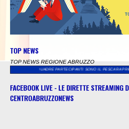
TOP NEWS
TOP NEWS REGIONE ABRUZZO
ADRE PARTECIPANTI SONO IL PESCARA PRIMAVERA, L' OVIDIANA 
FACEBOOK LIVE - LE DIRETTE STREAMING D
CENTROABRUZZONEWS