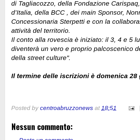
di Tagliacozzo, della Fondazione Carispaq
d’Italia, della BCC , dei main Sponsor, Non
Concessionaria Sterpetti e con la collabora
attività del territorio.
Il conto alla rovescia è iniziato: il 3, 4 e 5
diventerà un vero e proprio palcoscenico d
della street culture".
Il termine delle iscrizioni è domenica 28
Posted by
centroabruzzonews
at
18:51
Nessun commento: