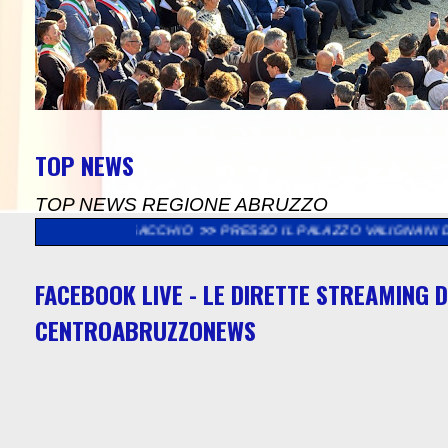
TOP NEWS
TOP NEWS REGIONE ABRUZZO
 BORSACCHIO
>>
PRESSO IL PALAZZO VALIGNANI DI TORREVECCHI
FACEBOOK LIVE - LE DIRETTE STREAMING D
CENTROABRUZZONEWS