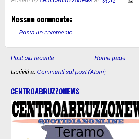
Posted by
centroabruzzonews
at
09:52
Nessun commento:
Posta un commento
Post più recente
Home page
Iscriviti a:
Commenti sul post (Atom)
CENTROABRUZZONEWS