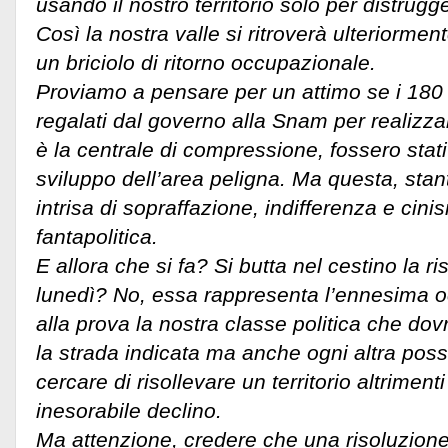
usando il nostro territorio solo per distrugg
Così la nostra valle si ritroverà ulteriorme
un briciolo di ritorno occupazionale.
Proviamo a pensare per un attimo se i 180 m
regalati dal governo alla Snam per realizza
è la centrale di compressione, fossero stati 
sviluppo dell’area peligna. Ma questa, stante
intrisa di sopraffazione, indifferenza e cin
fantapolitica.
E allora che si fa? Si butta nel cestino la 
lunedì? No, essa rappresenta l’ennesima 
alla prova la nostra classe politica che do
la strada indicata ma anche ogni altra poss
cercare di risollevare un territorio altrime
inesorabile declino.
Ma attenzione, credere che una risoluzion