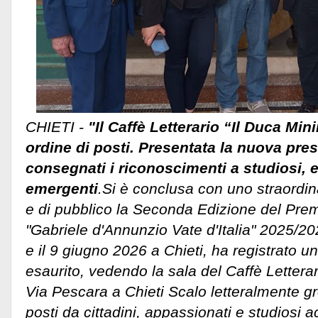
CHIETI -
"​Il Caffè Letterario “Il Duca Mi
ordine di posti. Presentata la nuova pres
consegnati i riconoscimenti a studiosi, 
emergenti
.Si è conclusa con uno straordin
e di pubblico la Seconda Edizione del Prem
"Gabriele d'Annunzio Vate d'Italia" 2025/202
e il 9 giugno 2026 a Chieti, ha registrato u
esaurito, vedendo la sala del Caffè Lettera
Via Pescara a Chieti Scalo letteralmente gr
posti da cittadini, appassionati e studiosi 