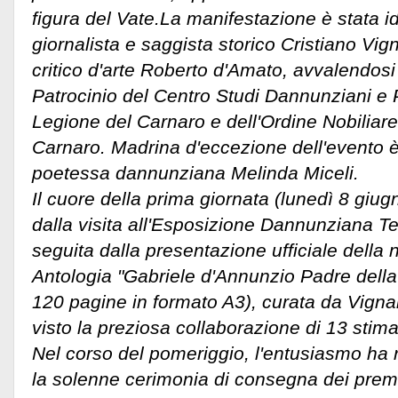
figura del Vate.
​La manifestazione è stata i
giornalista e saggista storico Cristiano Vign
critico d'arte Roberto d'Amato, avvalendosi
Patrocinio del Centro Studi Dannunziani e P
Legione del Carnaro e dell'Ordine Nobiliar
Carnaro. Madrina d'eccezione dell'evento è
poetessa dannunziana Melinda Miceli.
​Il cuore della prima giornata (lunedì 8 giu
dalla visita all'Esposizione Dannunziana 
seguita dalla presentazione ufficiale dell
Antologia "Gabriele d'Annunzio Padre della
120 pagine in formato A3), curata da Vigna
visto la preziosa collaborazione di 13 stima
​Nel corso del pomeriggio, l'entusiasmo ha 
la solenne cerimonia di consegna dei premi