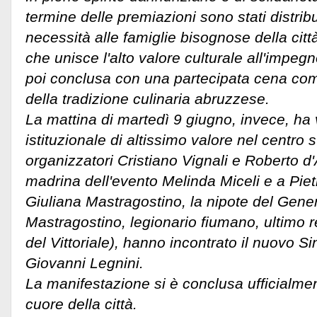
termine delle premiazioni sono stati distribu
necessità alle famiglie bisognose della cit
che unisce l'alto valore culturale all'impegn
poi conclusa con una partecipata cena comu
della tradizione culinaria abruzzese.
​La mattina di martedì 9 giugno, invece, h
istituzionale di altissimo valore nel centro st
organizzatori Cristiano Vignali e Roberto d
madrina dell'evento Melinda Miceli e a Piet
Giuliana Mastragostino, la nipote del Gene
Mastragostino, legionario fiumano, ultimo 
del Vittoriale), hanno incontrato il nuovo Si
Giovanni Legnini.
La manifestazione si è conclusa ufficialme
cuore della città.