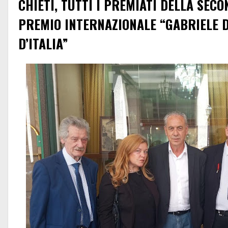
CHIETI, TUTTI I PREMIATI DELLA SECO
PREMIO INTERNAZIONALE “GABRIELE D
D’ITALIA”