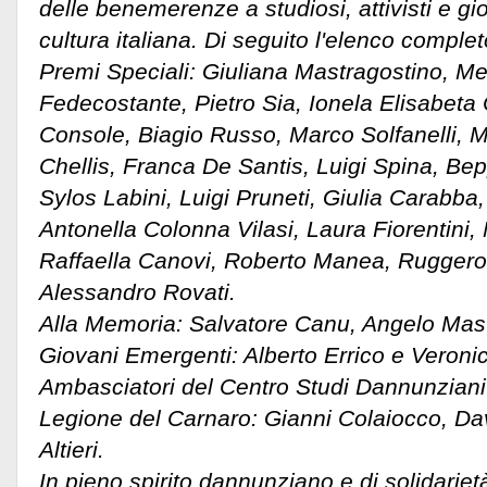
delle benemerenze a studiosi, attivisti e g
cultura italiana. Di seguito l'elenco complet
​Premi Speciali: Giuliana Mastragostino, Me
Fedecostante, Pietro Sia, Ionela Elisabeta
Console, Biagio Russo, Marco Solfanelli, Ma
Chellis, Franca De Santis, Luigi Spina, Bep
Sylos Labini, Luigi Pruneti, Giulia Carabba
Antonella Colonna Vilasi, Laura Fiorentini,
Raffaella Canovi, Roberto Manea, Ruggero
Alessandro Rovati.
​Alla Memoria: Salvatore Canu, Angelo Mas
​Giovani Emergenti: Alberto Errico e Veronic
​Ambasciatori del Centro Studi Dannunziani 
Legione del Carnaro: Gianni Colaiocco, Dav
Altieri.
​In pieno spirito dannunziano e di solidariet