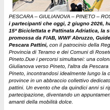
PESCARA – GIULIANOVA – PINETO – R
i partecipanti che oggi, 2 giugno 2026, h
15ª Biciclettata e Pattinata Adriatica, la
promossa da FIAB, WWF Abruzzo, Guide
Pescara Pattini,
con il patrocinio della Re
Provincia di Teramo e dei Comuni di Roseto
Pineto.
Due i percorsi simultanei: una colon
Giulianova verso Pineto, l'altra da Pescara
Pineto, incontrandosi idealmente lungo la c
province in un abbraccio collettivo dedicato 
pattini. Un evento che da quindici anni si r
partecipazione, diventando un appuntamento 
amanti della mobilità dolce.