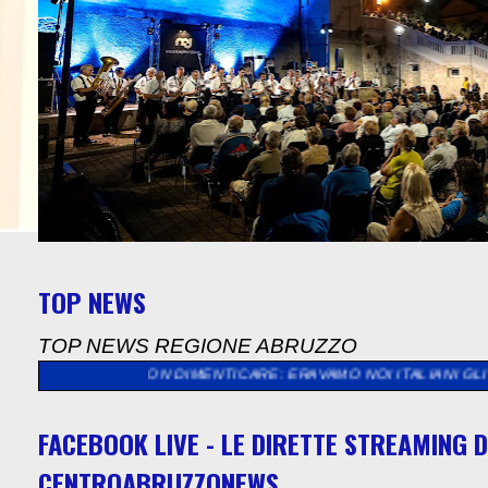
TOP NEWS
TOP NEWS REGIONE ABRUZZO
DA NON DIMENTICARE: ERAVAMO NOI ITALIANI GLI STRANIERI, 
FACEBOOK LIVE - LE DIRETTE STREAMING D
CENTROABRUZZONEWS