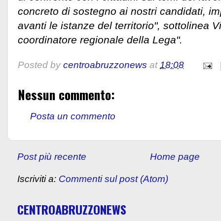
concreto di sostegno ai nostri candidati, i
avanti le istanze del territorio", sottolinea
coordinatore regionale della Lega".
Posted by
centroabruzzonews
at
18:08
Nessun commento:
Posta un commento
Post più recente
Home page
Iscriviti a:
Commenti sul post (Atom)
CENTROABRUZZONEWS