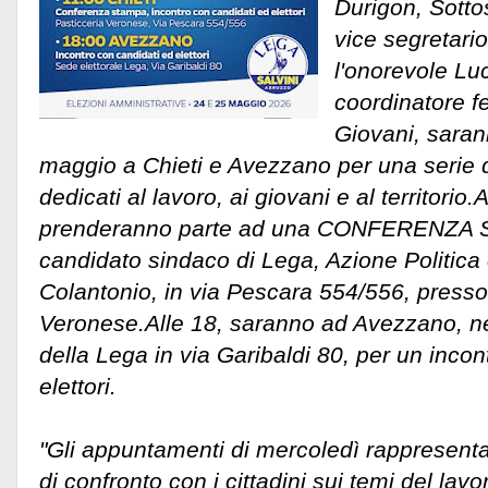
Durigon, Sotto
vice segretario
l'onorevole Luc
coordinatore f
Giovani, sara
maggio a Chieti e Avezzano per una serie 
dedicati al lavoro, ai giovani e al territorio.A
prenderanno parte ad una CONFERENZA S
candidato sindaco di Lega, Azione Politica
Colantonio, in via Pescara 554/556, presso
Veronese.
Alle 18, saranno ad Avezzano, ne
della Lega in via Garibaldi 80, per un incon
elettori.
"Gli appuntamenti di mercoledì rappresenta
di confronto con i cittadini sui temi del lav