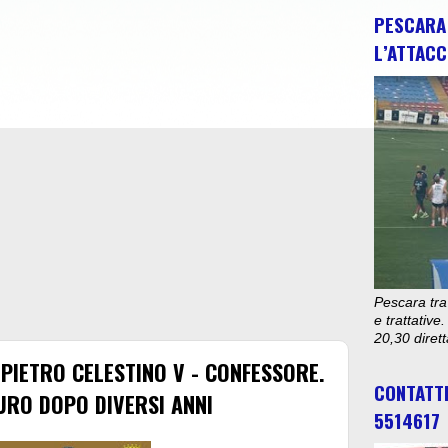
PESCARA 
L’ATTACC
Pescara tra
e trattativ
20,30 diret
 PIETRO CELESTINO V - CONFESSORE.
CONTATT
URO DOPO DIVERSI ANNI
5514617