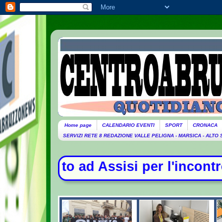
Home page
CALENDARIO EVENTI
SPORT
CRONACA
SERVIZI RETE 8 REDAZIONE VALLE PELIGNA - MARSICA - ALTO
er l'incontro con i giovani - La Ca