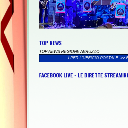
TOP NEWS
TOP NEWS REGIONE ABRUZZO
LIENTI PER L'UFFICIO POSTALE
>>
FORUM H2O: "IMPIANTO RIF
FACEBOOK LIVE - LE DIRETTE STREAMI