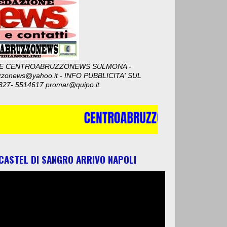
E CENTROABRUZZONEWS SULMONA -
zzonews@yahoo.it - INFO PUBBLICITA' SUL
327- 5514617 promar@quipo.it
 CASTEL DI SANGRO ARRIVO NAPOLI