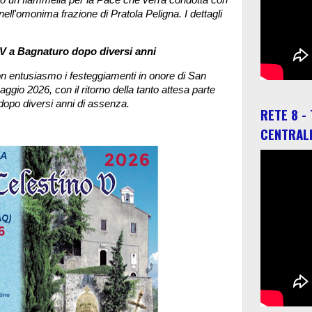
 nell'omonima frazione di Pratola Peligna.
I dettagli
o V a Bagnaturo dopo diversi anni
n entusiasmo i festeggiamenti in onore di San
gio 2026, con il ritorno della tanto attesa parte
 dopo diversi anni di assenza.
RETE 8 -
CENTRAL