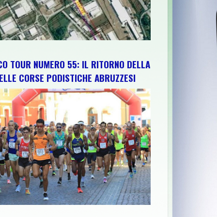
CO TOUR NUMERO 55: IL RITORNO DELLA
ELLE CORSE PODISTICHE ABRUZZESI
I TRATTAMENTO CON PIROLISI RIPRESENTATO PER LA VALUTAZI