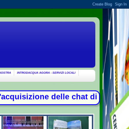
IOSTRA
INTRODACQUA AGORA - SERVIZI LOCALI
t di Delmastro. Tensione in Aula, 