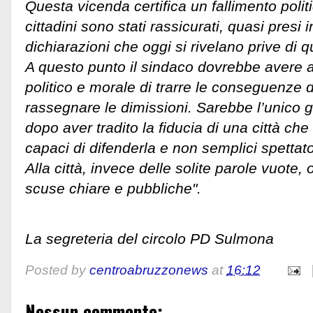
Questa vicenda certifica un fallimento politi
cittadini sono stati rassicurati, quasi presi 
dichiarazioni che oggi si rivelano prive di qu
A questo punto il sindaco dovrebbe avere 
politico e morale di trarre le conseguenze d
rassegnare le dimissioni. Sarebbe l’unico 
dopo aver tradito la fiducia di una città ch
capaci di difenderla e non semplici spettato
Alla città, invece delle solite parole vuote
scuse chiare e pubbliche".
La segreteria del circolo PD Sulmona
Posted by
centroabruzzonews
at
16:12
Nessun commento: