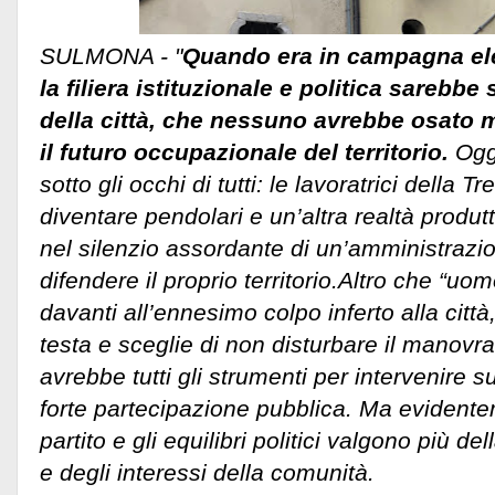
SULMONA - "
Quando era in campagna ele
la filiera istituzionale e politica sarebbe
della città, che nessuno avrebbe osato 
il futuro occupazionale del territorio.
Oggi
sotto gli occhi di tutti: le lavoratrici della 
diventare pendolari e un’altra realtà produt
nel silenzio assordante di un’amministrazi
difendere il proprio territorio.
Altro che “uom
davanti all’ennesimo colpo inferto alla città
testa e sceglie di non disturbare il manovr
avrebbe tutti gli strumenti per intervenire 
forte partecipazione pubblica. Ma evidentem
partito e gli equilibri politici valgono più del
e degli interessi della comunità.