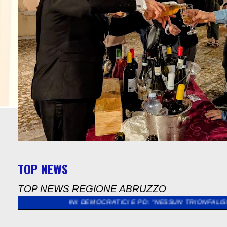
TOP NEWS
TOP NEWS REGIONE ABRUZZO
IOVANI DEMOCRATICI E PD: “NESSUN TRIONFALISMO. IL GOVERN