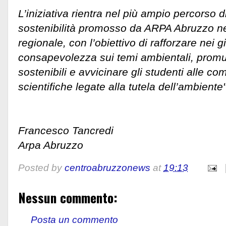
L’iniziativa rientra nel più ampio percorso 
sostenibilità promosso da ARPA Abruzzo nell
regionale, con l’obiettivo di rafforzare nei g
consapevolezza sui temi ambientali, prom
sostenibili e avvicinare gli studenti alle c
scientifiche legate alla tutela dell’ambiente"
Francesco Tancredi
Arpa Abruzzo
Posted by
centroabruzzonews
at
19:13
Nessun commento:
Posta un commento