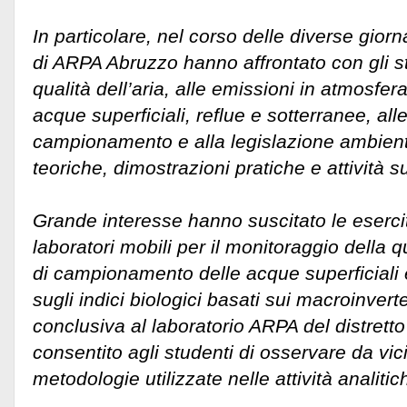
In particolare, nel corso delle diverse giorna
di ARPA Abruzzo hanno affrontato con gli stu
qualità dell’aria, alle emissioni in atmosfer
acque superficiali, reflue e sotterranee, all
campionamento e alla legislazione ambienta
teoriche, dimostrazioni pratiche e attività 
Grande interesse hanno suscitato le esercit
laboratori mobili per il monitoraggio della qua
di campionamento delle acque superficiali
sugli indici biologici basati sui macroinverteb
conclusiva al laboratorio ARPA del distrett
consentito agli studenti di osservare da vi
metodologie utilizzate nelle attività analiti