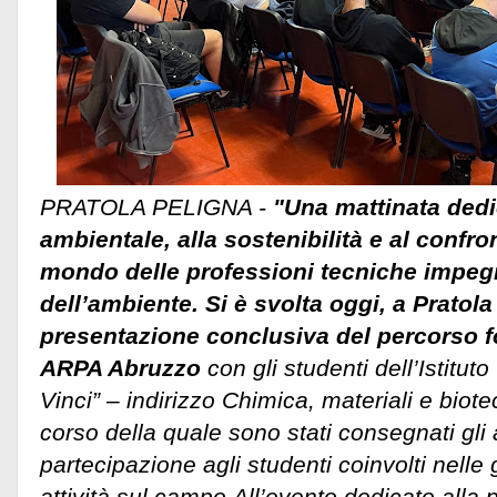
PRATOLA PELIGNA -
"Una mattinata dedi
ambientale, alla sostenibilità e al confron
mondo delle professioni tecniche impegn
dell’ambiente. Si è svolta oggi, a Pratola
presentazione conclusiva del percorso 
ARPA Abruzzo
con gli studenti dell’Istitu
Vinci” – indirizzo Chimica, materiali e biot
corso della quale sono stati consegnati gli a
partecipazione agli studenti coinvolti nelle
attività sul campo.
All’evento dedicato alla