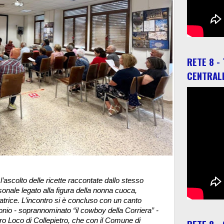
RETE 8 -
CENTRAL
scolto delle ricette raccontate dallo stesso
onale legato alla figura della nonna cuoca,
ratrice. L’incontro si è concluso con un canto
onio - soprannominato “il cowboy della Corriera” -
o Loco di Collepietro, che con il Comune di