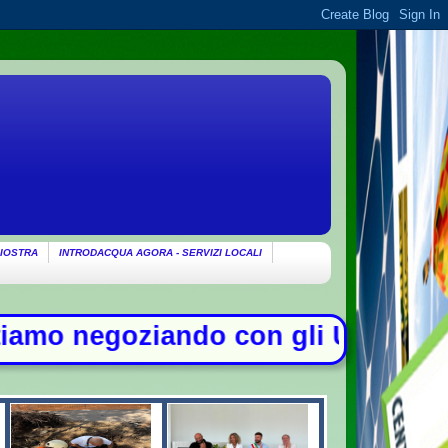
IOSTRA
INTRODACQUA AGORA - SERVIZI LOCALI
 con gli Usa su Hormuz, solo con l