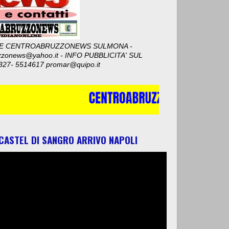
E CENTROABRUZZONEWS SULMONA -
zzonews@yahoo.it - INFO PUBBLICITA' SUL
327- 5514617 promar@quipo.it
 CASTEL DI SANGRO ARRIVO NAPOLI