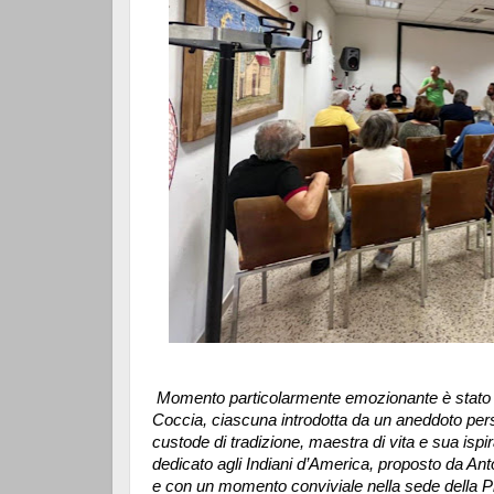
Momento particolarmente emozionante è stato l’a
Coccia, ciascuna introdotta da un aneddoto pers
custode di tradizione, maestra di vita e sua ispi
dedicato agli Indiani d’America, proposto da Ant
e con un momento conviviale nella sede della Pr