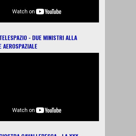
 TELESPAZIO - DUE MINISTRI ALLA
E AEROSPAZIALE