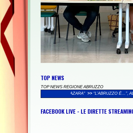
TOP NEWS
TOP NEWS REGIONE ABRUZZO
IGLIA MAZARA"
>>
“L’ABRUZZO È…”, AL VIA LA CAMPAGNA SOCI
FACEBOOK LIVE - LE DIRETTE STREAMI