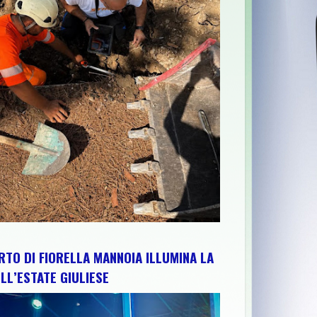
UZZO PER RAFFORZARE IMPIANTI, RISORSE E TERRITORIO: IL PR
RTO DI FIORELLA MANNOIA ILLUMINA LA
LL’ESTATE GIULIESE