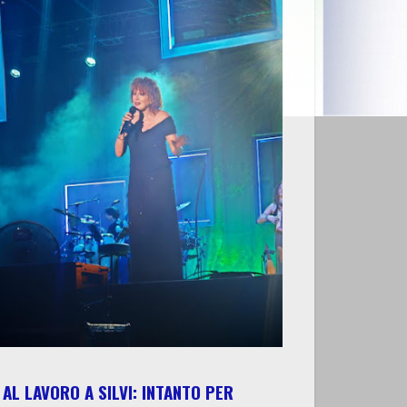
AL LAVORO A SILVI: INTANTO PER