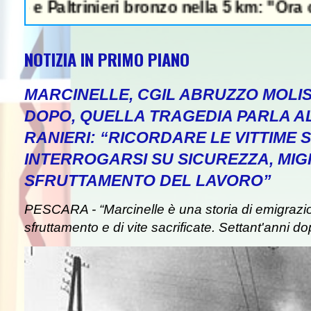
trinieri bronzo nella 5 km: "Ora ci divertia
NOTIZIA IN PRIMO PIANO
MARCINELLE, CGIL ABRUZZO MOLIS
DOPO, QUELLA TRAGEDIA PARLA A
RANIERI: “RICORDARE LE VITTIME S
INTERROGARSI SU SICUREZZA, MIG
SFRUTTAMENTO DEL LAVORO”
PESCARA - “Marcinelle è una storia di emigrazion
sfruttamento e di vite sacrificate. Settant'anni do