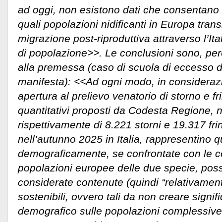
ad oggi, non esistono dati che consentano 
quali popolazioni nidificanti in Europa trans
migrazione post-riproduttiva attraverso l’It
di popolazione>>. Le conclusioni sono, però
alla premessa (caso di scuola di eccesso di 
manifesta): <<Ad ogni modo, in considerazi
apertura al prelievo venatorio di storno e fri
quantitativi proposti da Codesta Regione, nei
rispettivamente di 8.221 storni e 19.317 frin
nell’autunno 2025 in Italia, rappresentino q
demograficamente, se confrontate con le c
popolazioni europee delle due specie, po
considerate contenute (quindi “relativament
sostenibili, ovvero tali da non creare signifi
demografico sulle popolazioni complessive