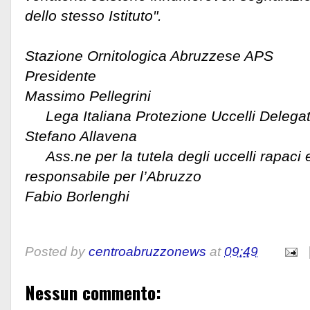
dello stesso Istituto".
Stazione Ornitologica Abruzzese APS
Presidente
Massimo Pellegrini
Lega Italiana Protezione Uccelli Delegat
Stefano Allavena
Ass.ne per la tutela degli uccelli rapaci 
responsabile per l’Abruzzo
Fabio Borlenghi
Posted by
centroabruzzonews
at
09:49
Nessun commento: