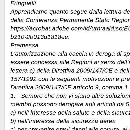
Fringuelli
Apprendiamo quanto segue dalla lettura de
della Conferenza Permanente Stato Region
https://acrobat.adobe.com/id/urn:aaid:sc:
b210-2b013d1818ee:
Premessa
L’autorizzazione alla caccia in deroga di s
essere concessa alle Regioni ai sensi dell
lettera c) della Direttiva 2009/147/CE e dell
157/1992 con le seguenti motivazioni e pres
Direttiva 2009/147/CE articolo 9, comma 1 l
1. Sempre che non vi siano altre soluzioni 
membri possono derogare agli articoli da 5
a) nell’ interesse della salute e della sicur
b) nell’interesse della sicurezza aerea
c) per prevenire gravi danni alle colture, al