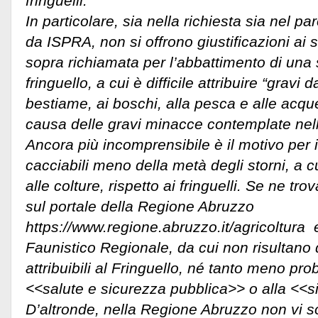
fringuelli.
In particolare, sia nella richiesta sia nel par
da ISPRA, non si offrono giustificazioni ai 
sopra richiamata per l’abbattimento di una
fringuello, a cui è difficile attribuire “gravi d
bestiame, ai boschi, alla pesca e alle acqu
causa delle gravi minacce contemplate nelle
Ancora più incomprensibile è il motivo per 
cacciabili meno della metà degli storni, a c
alle colture, rispetto ai fringuelli. Se ne t
sul portale della Regione Abruzzo
https://www.regione.abruzzo.it/agricoltura 
Faunistico Regionale, da cui non risultano 
attribuibili al Fringuello, né tanto meno pr
<<salute e sicurezza pubblica>> o alla <<
D’altronde, nella Regione Abruzzo non vi 