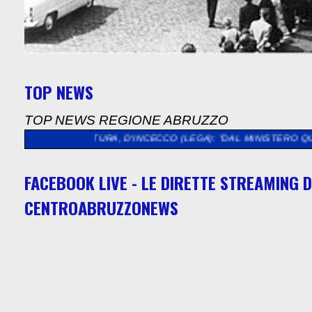
TOP NEWS
TOP NEWS REGIONE ABRUZZO
ULTURA, D'INCECCO (LEGA): "DAL MINISTERO QUASI 5 MILIONI 
FACEBOOK LIVE - LE DIRETTE STREAMING D
CENTROABRUZZONEWS