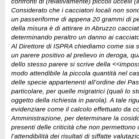
confronti di (relativamente) piccoli uccelli (a
Considerato che i cacciatori locali non son
un passeriforme di appena 20 grammi di pes
della misura è di attirare in Abruzzo cacciat
determinando peraltro un danno ai cacciato
Al Direttore di ISPRA chiediamo come sia st
un parere positivo al prelievo in deroga, 
dello stesso parere si scrive della <<imposs
modo attendibile la piccola quantità nel ca
delle specie appartenenti all’ordine dei Pas
particolare, per quelle migratrici (quali lo st
oggetto della richiesta in parola). A tale ri
evidenziare come il calcolo effettuato da c
Amministrazione, per determinare la cosidd
presenti delle criticità che non permettono
l’attendibilità dei risultati di siffatte valuta