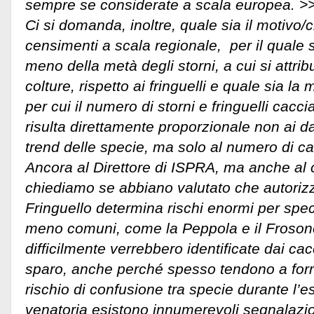
sempre se considerate a scala europea. >
Ci si domanda, inoltre, quale sia il motivo/c
censimenti a scala regionale, per il quale 
meno della metà degli storni, a cui si attri
colture, rispetto ai fringuelli e quale sia la 
per cui il numero di storni e fringuelli cacci
risulta direttamente proporzionale non ai da
trend delle specie, ma solo al numero di ca
Ancora al Direttore di ISPRA, ma anche al
chiediamo se abbiano valutato che autorizz
Fringuello determina rischi enormi per spec
meno comuni, come la Peppola e il Froson
difficilmente verrebbero identificate dai cac
sparo, anche perché spesso tendono a form
rischio di confusione tra specie durante l’ese
venatoria esistono innumerevoli segnalazio