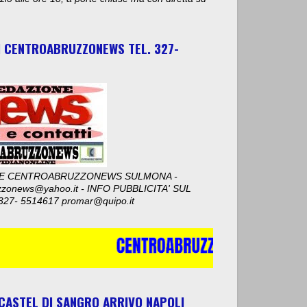
I CENTROABRUZZONEWS TEL. 327-
E CENTROABRUZZONEWS SULMONA -
zzonews@yahoo.it - INFO PUBBLICITA' SUL
327- 5514617 promar@quipo.it
 CASTEL DI SANGRO ARRIVO NAPOLI