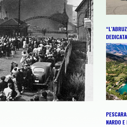
“L’ABRUZ
DEDICATA
PESCARA:
NARDO E 