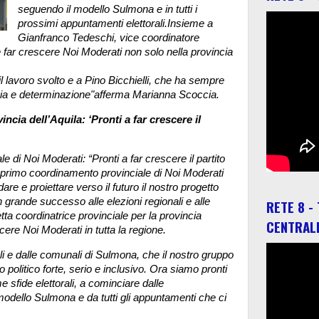
seguendo il modello Sulmona e in tutti i
prossimi appuntamenti elettorali.
Insieme a
Gianfranco Tedeschi, vice coordinatore
 e far crescere Noi Moderati non solo nella provincia
 lavoro svolto e a Pino Bicchielli, che ha sempre
rgia e determinazione"afferma Marianna Scoccia.
cia dell’Aquila: ‘Pronti a far crescere il
di Noi Moderati: “Pronti a far crescere il partito
il primo coordinamento provinciale di Noi Moderati
e e proiettare verso il futuro il nostro progetto
 grande successo alle elezioni regionali e alle
RETE 8 -
tta coordinatrice provinciale per la provincia
CENTRAL
escere Noi Moderati in tutta la regione.
i e dalle comunali di Sulmona, che il nostro gruppo
 politico forte, serio e inclusivo. Ora siamo pronti
 sfide elettorali, a cominciare dalle
odello Sulmona e da tutti gli appuntamenti che ci