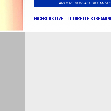
TÀ NEL QUARTIERE BORSACCHIO
>>
SULMONA: "PROSEGUIRA’ L’ A
FACEBOOK LIVE - LE DIRETTE STREAMI