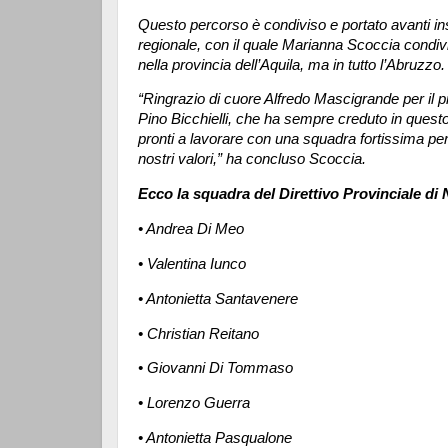
Questo percorso è condiviso e portato avanti i
regionale, con il quale Marianna Scoccia condivid
nella provincia dell’Aquila, ma in tutto l’Abruzzo.
“Ringrazio di cuore Alfredo Mascigrande per il pr
Pino Bicchielli, che ha sempre creduto in questo
pronti a lavorare con una squadra fortissima per f
nostri valori,” ha concluso Scoccia.
Ecco la squadra del Direttivo Provinciale di 
• Andrea Di Meo
• Valentina Iunco
• Antonietta Santavenere
• Christian Reitano
• Giovanni Di Tommaso
• Lorenzo Guerra
• Antonietta Pasqualone