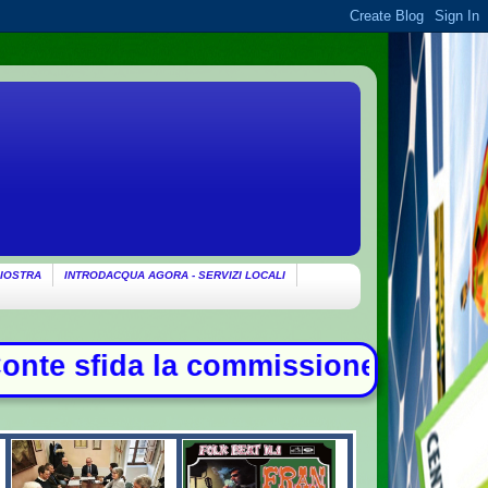
IOSTRA
INTRODACQUA AGORA - SERVIZI LOCALI
ne Covid, duello con Meloni - Patto