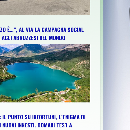
ZO È…”, AL VIA LA CAMPAGNA SOCIAL
 AGLI ABRUZZESI NEL MONDO
 IL PUNTO SU INFORTUNI, L’ENIGMA DI
I NUOVI INNESTI. DOMANI TEST A