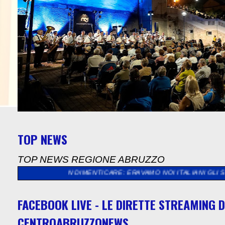
TOP NEWS
TOP NEWS REGIONE ABRUZZO
DA NON DIMENTICARE: ERAVAMO NOI ITALIANI GLI STRANIERI, G
FACEBOOK LIVE - LE DIRETTE STREAMING D
CENTROABRUZZONEWS