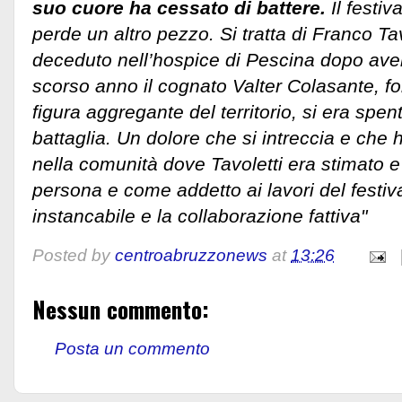
suo cuore ha cessato di battere.
Il festi
perde un altro pezzo. Si tratta di Franco Tav
deceduto nell’hospice di Pescina dopo aver
scorso anno il cognato Valter Colasante, fo
figura aggregante del territorio, si era spe
battaglia.
Un dolore che si intreccia e che
nella comunità dove Tavoletti era stimato
persona e come addetto ai lavori del festiv
instancabile e la collaborazione fattiva"
Posted by
centroabruzzonews
at
13:26
Nessun commento:
Posta un commento