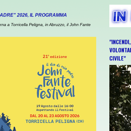
 PADRE" 2026, IL PROGRAMMA
 a Torricella Peligna, in Abruzzo, il John Fante
"INCENDI
VOLONTAR
CIVILE"