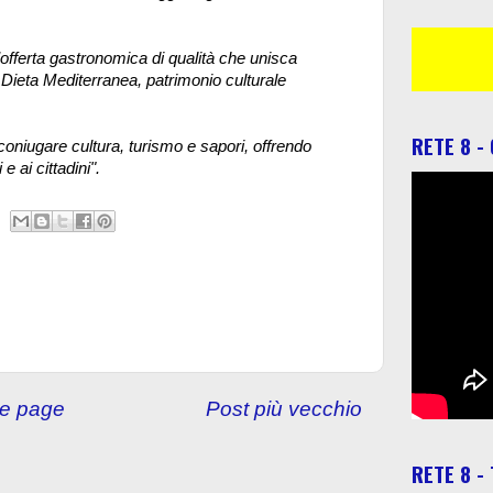
’offerta gastronomica di qualità che unisca
la Dieta Mediterranea, patrimonio culturale
RETE 8 -
oniugare cultura, turismo e sapori, offrendo
e ai cittadini".
e page
Post più vecchio
RETE 8 -