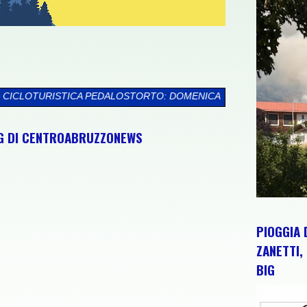
ALOSTORTO: DOMENICA 9 AGOSTO TORTORETO LIDO ACCOGLIE L
NG DI CENTROABRUZZONEWS
PIOGGIA 
ZANETTI, 
BIG