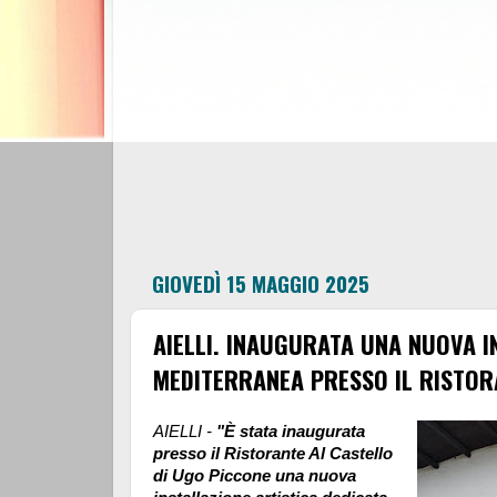
GIOVEDÌ 15 MAGGIO 2025
AIELLI. INAUGURATA UNA NUOVA I
MEDITERRANEA PRESSO IL RISTOR
AIELLI -
"È stata inaugurata
presso il Ristorante Al Castello
di Ugo Piccone una nuova