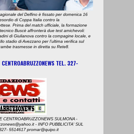
stagionale del Delfino è fissato per domenica 16
esordio di Coppa Italia contro la
ese. Prima del match ufficiale, la formazione
 tecnico Buscè affronterà due test amichevoli:
adini di Giulianova contro la compagine locale, e
lo stadio di Avezzano per l’ultima verifica sul
ambe trasmesse in diretta su Rete8.
I CENTROABRUZZONEWS TEL. 327-
E CENTROABRUZZONEWS SULMONA -
zzonews@yahoo.it - INFO PUBBLICITA' SUL
327- 5514617 promar@quipo.it