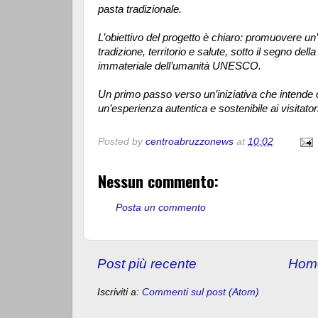
pasta tradizionale.
L’obiettivo del progetto è chiaro: promuovere un
tradizione, territorio e salute, sotto il segno del
immateriale dell’umanità UNESCO.
Un primo passo verso un’iniziativa che intende c
un’esperienza autentica e sostenibile ai visitatori 
Posted by
centroabruzzonews
at
10:02
Nessun commento:
Posta un commento
Post più recente
Hom
Iscriviti a:
Commenti sul post (Atom)