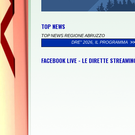
TOP NEWS
TOP NEWS REGIONE ABRUZZO
IO DI MIO PADRE" 2026, IL PROGRAMMA
>>
CICLOTURISTICA PED
FACEBOOK LIVE - LE DIRETTE STREAMI