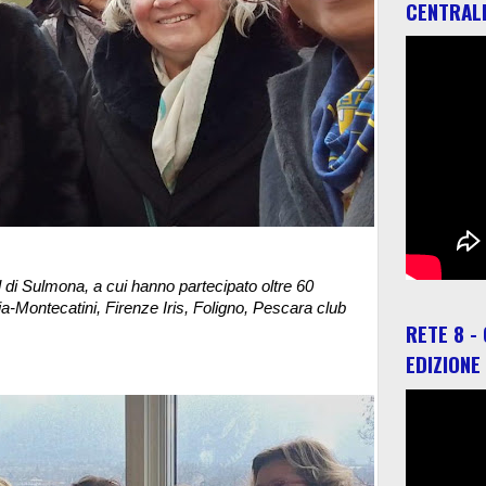
CENTRAL
el di Sulmona, a cui hanno partecipato oltre 60
oia-Montecatini, Firenze Iris, Foligno, Pescara club
RETE 8 -
EDIZIONE