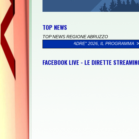
TOP NEWS
TOP NEWS REGIONE ABRUZZO
 MIO PADRE" 2026, IL PROGRAMMA
>>
CICLOTURISTICA PEDALOS
FACEBOOK LIVE - LE DIRETTE STREAMI