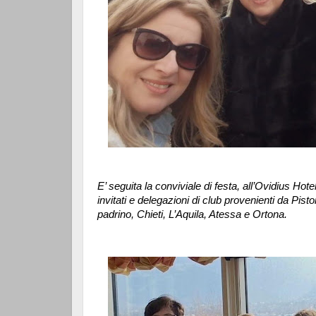
E’ seguita la conviviale di festa, all’Ovidius Hot
invitati e delegazioni di club provenienti da Pist
padrino, Chieti, L’Aquila, Atessa e Ortona.