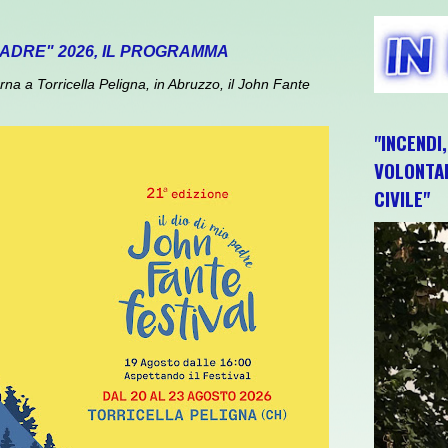
 PADRE" 2026, IL PROGRAMMA
 a Torricella Peligna, in Abruzzo, il John Fante
"INCENDI
VOLONTAR
CIVILE"