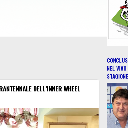
CONCLUSO
NEL VIVO
STAGION
ARANTENNALE DELL’INNER WHEEL