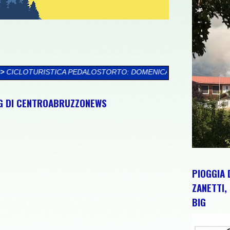
TORTO: DOMENICA 9 AGOSTO TORTORETO LIDO ACCOGLIE LA SES
NG DI CENTROABRUZZONEWS
PIOGGIA 
ZANETTI, 
BIG