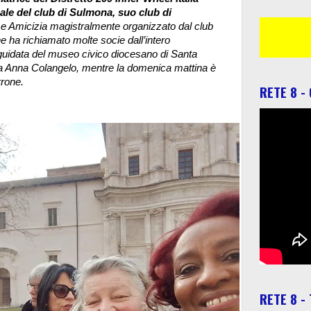
ale del club di Sulmona, suo club di
 e Amicizia magistralmente organizzato dal club
 ha richiamato molte socie dall’intero
 guidata del museo civico diocesano di Santa
sa Anna Colangelo, mentre la domenica mattina è
rrone.
RETE 8 -
RETE 8 -