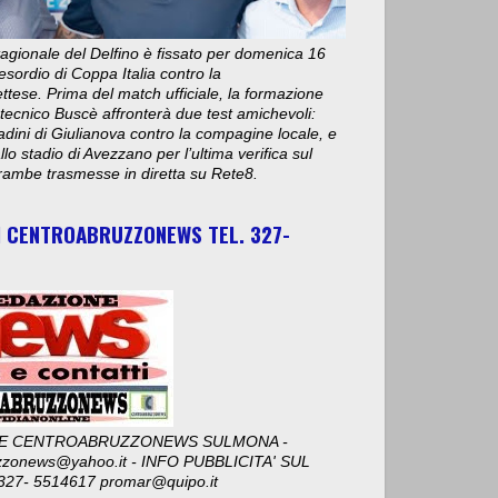
stagionale del Delfino è fissato per domenica 16
esordio di Coppa Italia contro la
ese. Prima del match ufficiale, la formazione
 tecnico Buscè affronterà due test amichevoli:
adini di Giulianova contro la compagine locale, e
lo stadio di Avezzano per l’ultima verifica sul
ambe trasmesse in diretta su Rete8.
I CENTROABRUZZONEWS TEL. 327-
E CENTROABRUZZONEWS SULMONA -
zzonews@yahoo.it - INFO PUBBLICITA' SUL
327- 5514617 promar@quipo.it