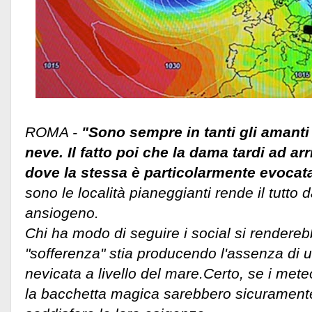
ROMA -
"Sono sempre in tanti gli amanti 
neve. Il fatto poi che la dama tardi ad ar
dove la stessa è particolarmente evocat
sono le località pianeggianti rende il tutto
ansiogeno.
Chi ha modo di seguire i social si rendere
"sofferenza" stia producendo l'assenza di u
nevicata a livello del mare.
Certo, se i mete
la bacchetta magica sarebbero sicuramente 