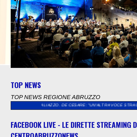
TOP NEWS
TOP NEWS REGIONE ABRUZZO
ALIAZZO. DE CESARE: "UN'ALTRA VOCE STRAORDINARIA PER UN'
FACEBOOK LIVE - LE DIRETTE STREAMING D
CENTROABRUZZONEWS