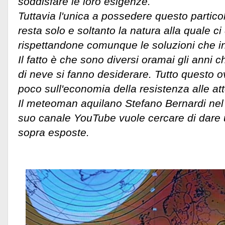
soddisfare le loro esigenze.
Tuttavia l'unica a possedere questo partico
resta solo e soltanto la natura alla quale c
rispettandone comunque le soluzioni che in
Il fatto è che sono diversi oramai gli anni c
di neve si fanno desiderare. Tutto questo
poco sull'economia della resistenza alle att
Il meteoman aquilano Stefano Bernardi nel
suo canale YouTube vuole cercare di dare u
sopra esposte.