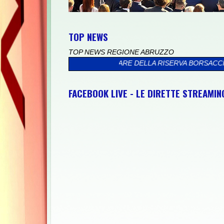
TOP NEWS
TOP NEWS REGIONE ABRUZZO
ONTRA IL MARE DELLA RISERVA BORSACCHIO
>>
PRESSO IL PALA
FACEBOOK LIVE - LE DIRETTE STREAMI