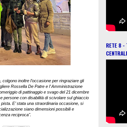
RETE 8 -
CENTRAL
 colgono inoltre l’occasione per ringraziare gli
igliere Rossella De Patre e l’ Amministrazione
 pomeriggio di pattinaggio e svago del 21 dicembre
 e persone con disabilità di scivolare sul ghiaccio
la pista. E’ stata una straordinaria occasione, si
cializzazione siano dimensioni possibili e
scenza reciproca".