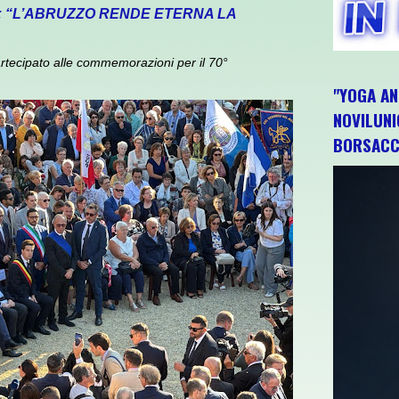
: “L’ABRUZZO RENDE ETERNA LA
rtecipato alle commemorazioni per il 70°
"YOGA AN
NOVILUNI
BORSACC