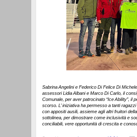
Sabrina Angelini e Federico Di Felice Di Michele,
assessori Lidia Albani e Marco Di Carlo, il cons
Comunale, per aver patrocinato “Ice Ability”, il
scorso. L’ iniziativa ha permesso a tanti ragazzi
con appositi ausili, assieme agli altri fruitori del
sottolinea, per dimostrare come inclusività e so
conciliabili, vere opportunità di crescita e cono