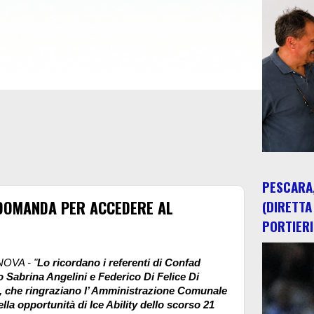
PESCARA,
 DOMANDA PER ACCEDERE AL
(DIRETTA
PORTIERI
OVA - "
Lo ricordano i referenti di Confad
 Sabrina Angelini e Federico Di Felice Di
, che ringraziano l’ Amministrazione Comunale
ella opportunità di Ice Ability dello scorso 21