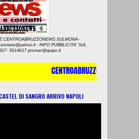
E CENTROABRUZZONEWS SULMONA -
zzonews@yahoo.it - INFO PUBBLICITA' SUL
327- 5514617 promar@quipo.it
 CASTEL DI SANGRO ARRIVO NAPOLI