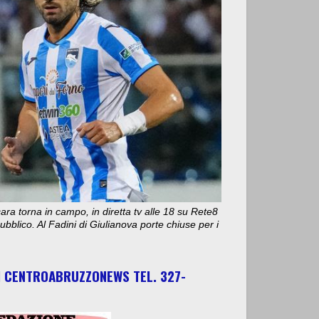
ara torna in campo, in diretta tv alle 18 su Rete8
bblico. Al Fadini di Giulianova porte chiuse per i
I CENTROABRUZZONEWS TEL. 327-