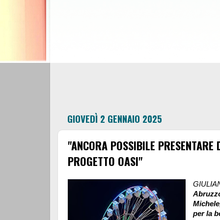
GIOVEDÌ 2 GENNAIO 2025
"ANCORA POSSIBILE PRESENTARE
PROGETTO OASI"
GIULIAN
Abruzzo
Michele
per la b