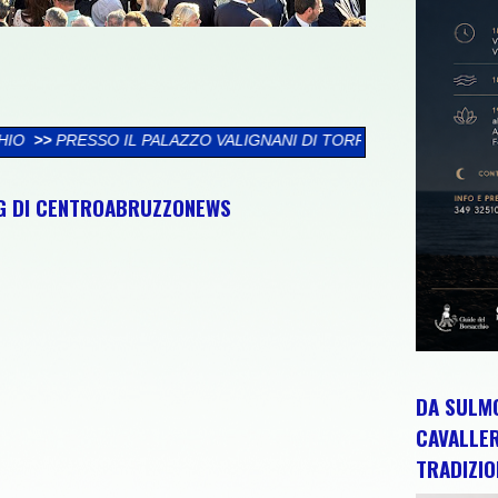
ZZO VALIGNANI DI TORREVECCHIA TEATINA SI CHIUDE LA XXVI R
NG DI CENTROABRUZZONEWS
DA SULMO
CAVALLE
TRADIZIO