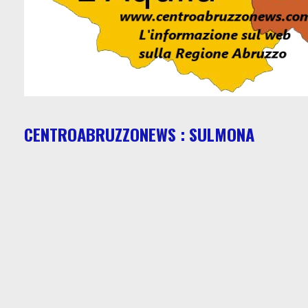
CENTROABRUZZONEWS : SULMONA