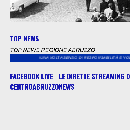
TOP NEWS
TOP NEWS REGIONE ABRUZZO
LTA SENSO DI RESPONSABILITÀ E VOLONTÀ DI CONTRIBUIRE AD 
FACEBOOK LIVE - LE DIRETTE STREAMING D
CENTROABRUZZONEWS