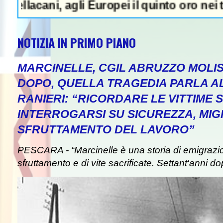
li Europei il quinto oro nei tuffi sincro co
NOTIZIA IN PRIMO PIANO
MARCINELLE, CGIL ABRUZZO MOLIS
DOPO, QUELLA TRAGEDIA PARLA A
RANIERI: “RICORDARE LE VITTIME S
INTERROGARSI SU SICUREZZA, MIG
SFRUTTAMENTO DEL LAVORO”
PESCARA - “Marcinelle è una storia di emigrazion
sfruttamento e di vite sacrificate. Settant'anni do