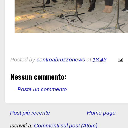
Posted by
centroabruzzonews
at
18:43
Nessun commento:
Posta un commento
Post più recente
Home page
Iscriviti a:
Commenti sul post (Atom)