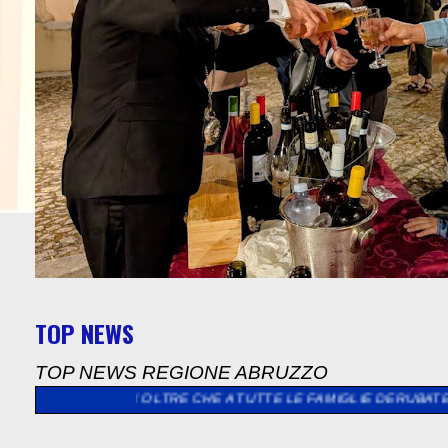
TOP NEWS
TOP NEWS REGIONE ABRUZZO
LLI OLTRE CHE A TUTTE LE FAMIGLIE DERUBATE E LANCIA LA SFI