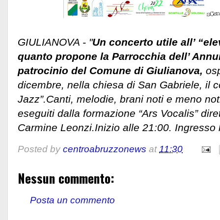
GIULIANOVA - "
Un concerto utile all’ “ele
quanto propone la Parrocchia dell’ Annun
patrocinio del Comune di Giulianova,
osp
dicembre, nella chiesa di San Gabriele, il c
Jazz”.
Canti, melodie, brani noti e meno not
eseguiti dalla formazione “Ars Vocalis” dire
Carmine Leonzi.Inizio alle 21:00. Ingresso l
Posted by
centroabruzzonews
at
11:30
Nessun commento:
Posta un commento