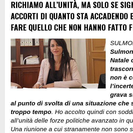
RICHIAMO ALL’UNITÀ, MA SOLO SE SIG
ACCORTI DI QUANTO STA ACCADENDO E
FARE QUELLO CHE NON HANNO FATTO 
SULMO
Sulmona 
Natale 
trascor
non è ce
l’incer
grava s
al punto di svolta di una situazione che s
troppo tempo
. Ho accolto quindi con soddi
all’unità delle forze politiche avanzato in 
Una riunione a cui stranamente non sono st