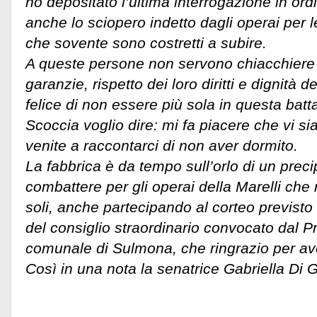
ho depositato l’ultima interrogazione in ord
anche lo sciopero indetto dagli operai per l
che sovente sono costretti a subire.
A queste persone non servono chiacchiere
garanzie, rispetto dei loro diritti e dignità 
felice di non essere più sola in questa batta
Scoccia voglio dire: mi fa piacere che vi si
venite a raccontarci di non aver dormito.
La fabbrica è da tempo sull’orlo di un preci
combattere per gli operai della Marelli che
soli, anche partecipando al corteo previsto
del consiglio straordinario convocato dal P
comunale di Sulmona, che ringrazio per ave
Così in una nota la senatrice Gabriella Di 