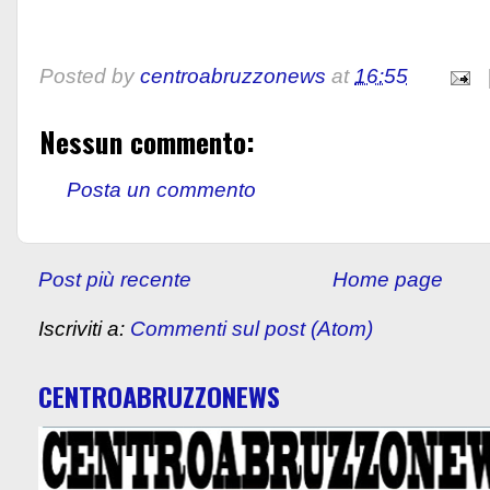
Posted by
centroabruzzonews
at
16:55
Nessun commento:
Posta un commento
Post più recente
Home page
Iscriviti a:
Commenti sul post (Atom)
CENTROABRUZZONEWS