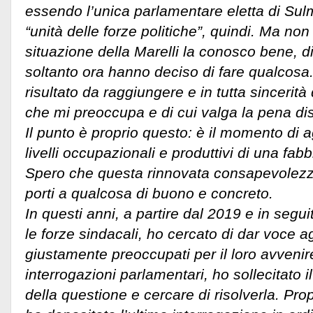
essendo l’unica parlamentare eletta di Sul
“unità delle forze politiche”, quindi.
Ma non i
situazione della Marelli la conosco bene, d
soltanto ora hanno deciso di fare qualcos
risultato da raggiungere e in tutta sincerità
che mi preoccupa e di cui valga la pena di
Il punto è proprio questo: è il momento di a
livelli occupazionali e produttivi di una fabb
Spero che questa rinnovata consapevolezza 
porti a qualcosa di buono e concreto.
In questi anni, a partire dal 2019 e in segu
le forze sindacali, ho cercato di dar voce ag
giustamente preoccupati per il loro avvenire
interrogazioni parlamentari, ho sollecitato i
della questione e cercare di risolverla. Pro