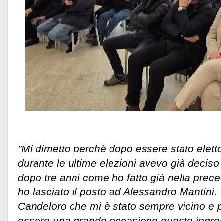
"Mi dimetto perchè dopo essere stato elett
durante le ultime elezioni avevo già deciso 
dopo tre anni come ho fatto già nella pre
ho lasciato il posto ad Alessandro Mantini.
Candeloro che mi è stato sempre vicino e 
essere una grande occasione questo ingr