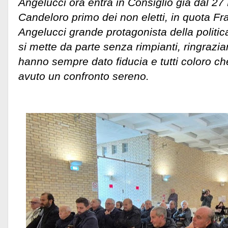
Angelucci ora entra in Consiglio già dal 2
Candeloro primo dei non eletti, in quota Frat
Angelucci grande protagonista della politic
si mette da parte senza rimpianti, ringrazian
hanno sempre dato fiducia e tutti coloro c
avuto un confronto sereno.