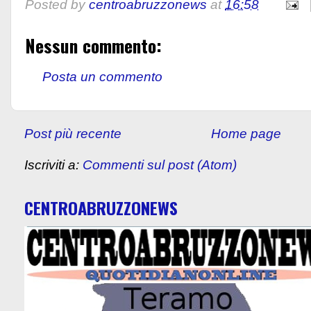
Posted by
centroabruzzonews
at
16:58
Nessun commento:
Posta un commento
Post più recente
Home page
Iscriviti a:
Commenti sul post (Atom)
CENTROABRUZZONEWS