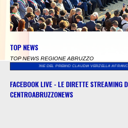
TOP NEWS
TOP NEWS REGIONE ABRUZZO
DIZIONE DEL PREMIO CLAUDIA VERZELLA A FRANCAVILLA AL MAR
FACEBOOK LIVE - LE DIRETTE STREAMING D
CENTROABRUZZONEWS