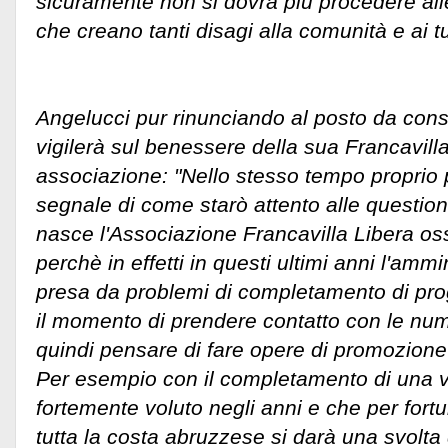
sicuramente non si dovrà più procedere all
che creano tanti disagi alla comunità e ai tur
Angelucci pur rinunciando al posto da consi
vigilerà sul benessere della sua Francavil
associazione: "Nello stesso tempo proprio 
segnale di come starò attento alle questioni
nasce l'Associazione Francavilla Libera ossia
perchè in effetti in questi ultimi anni l'ammi
presa da problemi di completamento di proge
il momento di prendere contatto con le nu
quindi pensare di fare opere di promozione 
Per esempio con il completamento di una v
fortemente voluto negli anni e che per fort
tutta la costa abruzzese si darà una svolta d