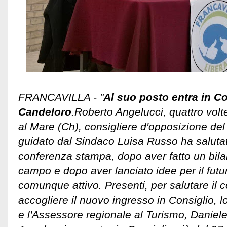
FRANCAVILLA - "
Al suo posto entra in C
Candeloro
.Roberto Angelucci, quattro volt
al Mare (Ch), consigliere d'opposizione d
guidato dal Sindaco Luisa Russo ha salutato
conferenza stampa, dopo aver fatto un bilan
campo e dopo aver lanciato idee per il futu
comunque attivo. Presenti, per salutare il 
accogliere il nuovo ingresso in Consiglio, l
e l'Assessore regionale al Turismo, Daniel