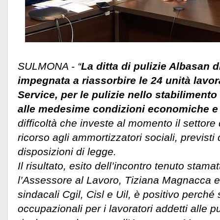
SULMONA - “
La ditta di pulizie Albasan d
impegnata a riassorbire le 24 unità lavora
Service, per le pulizie nello stabilimento
alle medesime condizioni economiche e
difficoltà che investe al momento il settore 
ricorso agli ammortizzatori sociali, previsti 
disposizioni di legge.
Il risultato, esito dell’incontro tenuto stam
l’Assessore al Lavoro, Tiziana Magnacca e
sindacali Cgil, Cisl e Uil, è positivo perché 
occupazionali per i lavoratori addetti alle p