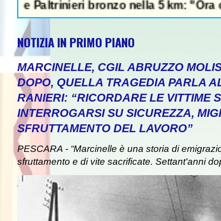
inieri bronzo nella 5 km: "Ora ci divertiamo
NOTIZIA IN PRIMO PIANO
MARCINELLE, CGIL ABRUZZO MOLIS
DOPO, QUELLA TRAGEDIA PARLA A
RANIERI: “RICORDARE LE VITTIME S
INTERROGARSI SU SICUREZZA, MIG
SFRUTTAMENTO DEL LAVORO”
PESCARA - “Marcinelle è una storia di emigrazion
sfruttamento e di vite sacrificate. Settant'anni do