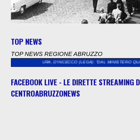
TOP NEWS
TOP NEWS REGIONE ABRUZZO
RA, D'INCECCO (LEGA): "DAL MINISTERO QUASI 5 MILIONI DI E
FACEBOOK LIVE - LE DIRETTE STREAMING D
CENTROABRUZZONEWS