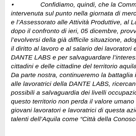
⦁ Confidiamo, quindi, che la Commiss
intervenuta sul punto nella giornata di mer
e l’Assessorato alle Attività Produttive, al 
dopo il confronto di ieri, 05 dicembre, pro
l’evolversi della già difficile situazione, a
il diritto al lavoro e al salario dei lavoratori 
DANTE LABS e per salvaguardare l’interesse
cittadini e delle cittadine del territorio aquil
Da parte nostra, continueremo la battaglia 
alle lavoratrici della DANTE LABS, ricercand
possibili a salvaguardia dei livelli occupazio
questo territorio non perda il valore umano
giovani lavoratori e lavoratrici di questa azi
talenti dell’Aquila come “Città della Conos