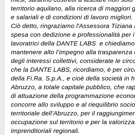
territorio aquilano, alla ricerca di maggior
e salariali e di condizioni di lavoro migliori.
Ciò detto, ringraziamo l'Assessora Tiziana
spesa con dedizione e professionalità per i 
lavoratrici della DANTE LABS e chiediamo all
mantenere alto l’impegno alla trasparenza 
degli interessi collettivi, considerate le cir
che la DANTE LABS, ricordiamo, è per circa
della Fi.Ra. S.p.A., e cioè della società i
Abruzzo, a totale capitale pubblico, che r
di attuazione della programmazione econo
concorre allo sviluppo e al riequilibrio soc
territoriale dell’Abruzzo, per il raggiungime
occupazione sul territorio e per la valorizza
imprenditoriali regionali.