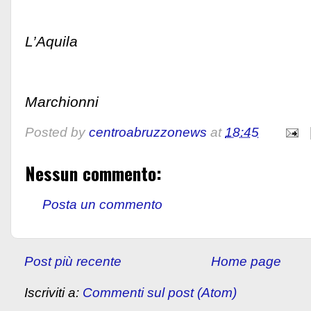
FILCAMS 
L’Aquila
Alessan
Marchionni
Posted by
centroabruzzonews
at
18:45
Nessun commento:
Posta un commento
Post più recente
Home page
Iscriviti a:
Commenti sul post (Atom)