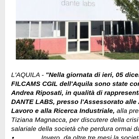
L'AQUILA -
"Nella giornata di ieri, 05 dic
FILCAMS CGIL dell'Aquila sono state co
Andrea Riposati, in qualità di rappresent
DANTE LABS, presso l'Assessorato alle At
Lavoro e alla Ricerca Industriale,
alla pr
Tiziana Magnacca, per discutere della cris
salariale della società che perdura ormai d
⦁ Invero, da oltre tre mesi la società