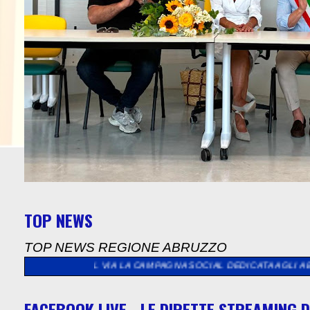
TOP NEWS
TOP NEWS REGIONE ABRUZZO
…”, AL VIA LA CAMPAGNA SOCIAL DEDICATA AGLI ABRUZZESI NEL
FACEBOOK LIVE - LE DIRETTE STREAMING D