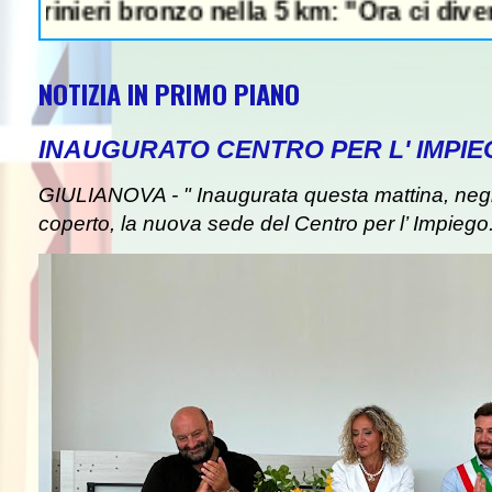
ri bronzo nella 5 km: "Ora ci divertiamo in 
NOTIZIA IN PRIMO PIANO
INAUGURATO CENTRO PER L' IMPIE
GIULIANOVA - " Inaugurata questa mattina, negli
coperto, la nuova sede del Centro per l’ Impiego. I