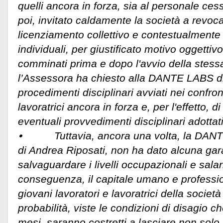
quelli ancora in forza, sia al personale ce
poi, invitato caldamente la società a revoc
licenziamento collettivo e contestualmente t
individuali, per giustificato motivo oggettiv
comminati prima e dopo l'avvio della stessa
l’Assessora ha chiesto alla DANTE LABS di 
procedimenti disciplinari avviati nei confront
lavoratrici ancora in forza e, per l'effetto, di
eventuali provvedimenti disciplinari adottati
⦁ Tuttavia, ancora una volta, la DANTE
di Andrea Riposati, non ha dato alcuna gar
salvaguardare i livelli occupazionali e salari
conseguenza, il capitale umano e profession
giovani lavoratori e lavoratrici della società
probabilità, viste le condizioni di disagio 
mesi, saranno costretti a lasciare non solo i