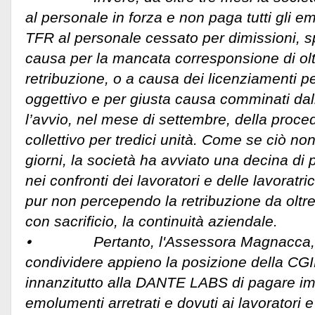
al personale in forza e non paga tutti gli em
TFR al personale cessato per dimissioni, s
causa per la mancata corresponsione di oltr
retribuzione, o a causa dei licenziamenti pe
oggettivo e per giusta causa comminati dal
l’avvio, nel mese di settembre, della proce
collettivo per tredici unità. Come se ciò non
giorni, la società ha avviato una decina di 
nei confronti dei lavoratori e delle lavoratri
pur non percependo la retribuzione da oltre
con sacrificio, la continuità aziendale.
⦁ Pertanto, l'Assessora Magnacca, d
condividere appieno la posizione della CGI
innanzitutto alla DANTE LABS di pagare i
emolumenti arretrati e dovuti ai lavoratori e 