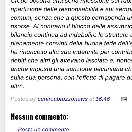
Credo occorra una seria riflessione sul ruol
ripartizione delle responsabilità e sui semp
comuni, senza che a questo corrisponda una
risorse. Al contrario il blocco delle assunzi
bilancio continua ad indebolire le struttur
pienamente convinti della buona fede dell’
ha rinunciato alla sua indennità per contrib
debiti che altri gli avevano lasciato e, nono
anche imposta una sanzione pecuniaria ch
sulla sua persona, con l'effetto di pagare du
altri".
Posted by
centroabruzzonews
at
16:46
Nessun commento:
Posta un commento