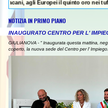
i, agli Europei il quinto oro nei tuffi sinc
NOTIZIA IN PRIMO PIANO
INAUGURATO CENTRO PER L' IMPIE
GIULIANOVA - " Inaugurata questa mattina, negli
coperto, la nuova sede del Centro per l’ Impiego. I