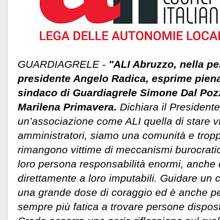
GUARDIAGRELE -
"ALI Abruzzo, nella p
presidente Angelo Radica, esprime piena 
sindaco di Guardiagrele Simone Dal Pozz
Marilena Primavera.
Dichiara il President
un’associazione come ALI quella di stare vi
amministratori, siamo una comunità e tropp
rimangono vittime di meccanismi burocratic
loro persona responsabilità enormi, anch
direttamente a loro imputabili.
Guidare un 
una grande dose di coraggio ed è anche p
sempre più fatica a trovare persone dispost