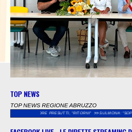
TOP NEWS
TOP NEWS REGIONE ABRUZZO
 NESTORE PRESUTTI, "RITORNI"
>>
SULMONA: "SOPRALLUOGO NE
FACEBOOK LIVE - LE DIRETTE STREAMING D