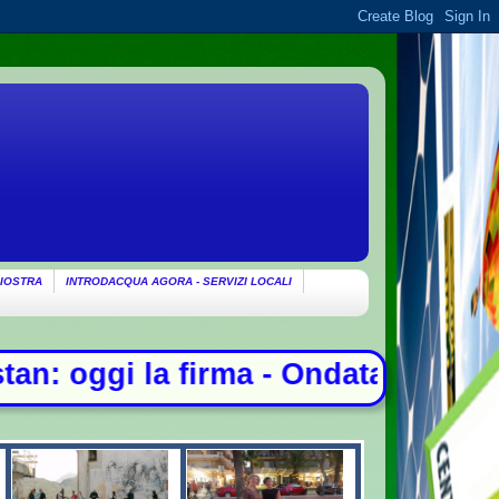
IOSTRA
INTRODACQUA AGORA - SERVIZI LOCALI
Ondata di caldo per altri 10 giorni