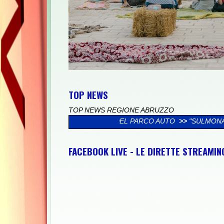
TOP NEWS
TOP NEWS REGIONE ABRUZZO
DI RINNOVO DEL PARCO AUTO
>>
"SULMONA CITTÀ DELLA MUSICA
FACEBOOK LIVE - LE DIRETTE STREAMI