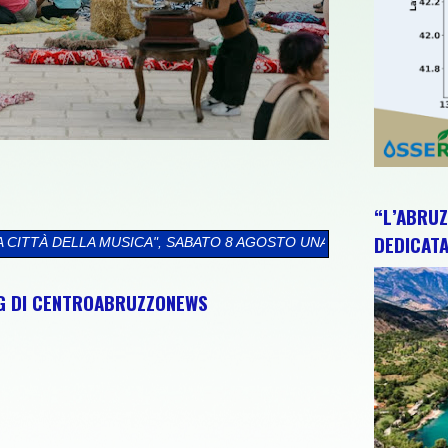
“L’ABRUZ
DEDICATA
", SABATO 8 AGOSTO UNA GIORNATA TRA CULTURA, ARTE, CONC
NG DI CENTROABRUZZONEWS