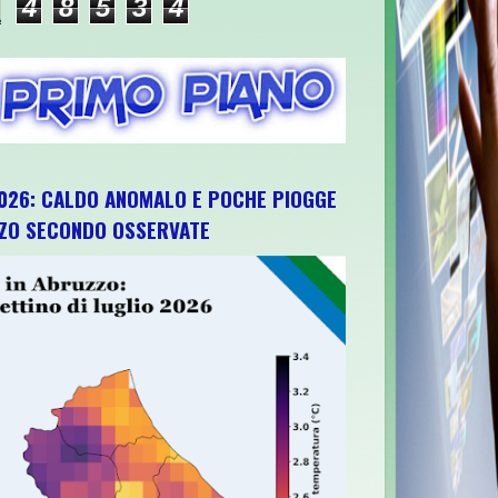
4
8
5
3
4
026: CALDO ANOMALO E POCHE PIOGGE
ZZO SECONDO OSSERVATE