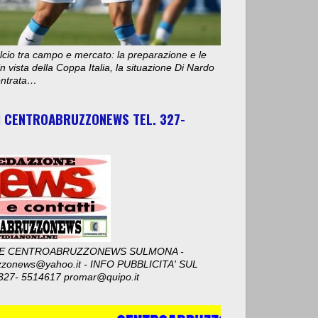
cio tra campo e mercato: la preparazione e le
n vista della Coppa Italia, la situazione Di Nardo
 entrata…
I CENTROABRUZZONEWS TEL. 327-
E CENTROABRUZZONEWS SULMONA -
zzonews@yahoo.it - INFO PUBBLICITA' SUL
327- 5514617 promar@quipo.it