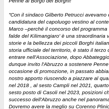
Penne al Borgo dei Borghi!
"Con il sindaco Gilberto Petrucci avevamo 
candidatura del capoluogo vestino al conte
Marco –perché il concorso del programma te
falde del Kilimangiaro' è una straordinaria 
storie e la bellezza dei piccoli Borghi italia
storia ufficiale del territorio, è stato il te
entrare nell'Associazione, dopo Abbateggio
dunque invito l'Abruzzo a sostenere Penne
occasione di promozione, in passato abbiam
nostro apporto riuscendo a piazzare al qua
nel 2018 , al sesto Campli nel 2021, quarto
sesto posto di Casoli nel 2023, posizioni c
successo dell'Abruzzo anche nel panorama 
Dovremo avere la meglio su Corenno Plini