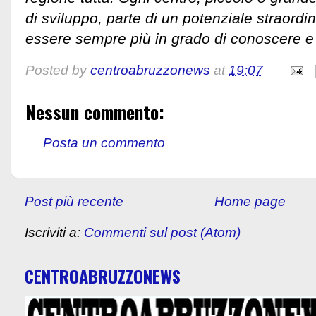
di sviluppo, parte di un potenziale straord
essere sempre più in grado di conoscere e s
Posted by
centroabruzzonews
at
19:07
Nessun commento:
Posta un commento
Post più recente
Home page
Iscriviti a:
Commenti sul post (Atom)
CENTROABRUZZONEWS