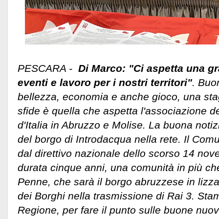
PESCARA -
Di Marco: "Ci aspetta una g
eventi e lavoro per i nostri territori"
. Buo
bellezza, economia e anche gioco, una stag
sfide è quella che aspetta l'associazione de
d'Italia in Abruzzo e Molise.
La buona notizia
del borgo di Introdacqua nella rete. Il Co
dal direttivo nazionale dello scorso 14 n
durata cinque anni, una comunità in più che 
Penne, che sarà il borgo abruzzese in lizza p
dei Borghi nella trasmissione di Rai 3. Sta
Regione, per fare il punto sulle buone nuo