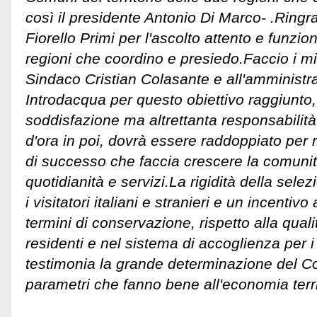
così il presidente Antonio Di Marco- .Ringra
Fiorello Primi per l'ascolto attento e funzio
regioni che coordino e presiedo.Faccio i mi
Sindaco Cristian Colasante e all'amminist
Introdacqua per questo obiettivo raggiunto
soddisfazione ma altrettanta responsabilit
d'ora in poi, dovrà essere raddoppiato per
di successo che faccia crescere la comuni
quotidianità e servizi.La rigidità della sel
i visitatori italiani e stranieri e un incentivo
termini di conservazione, rispetto alla qualit
residenti e nel sistema di accoglienza per i tu
testimonia la grande determinazione del C
parametri che fanno bene all'economia terri