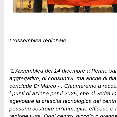
L'Assemblea regionale
"L'Assemblea del 14 dicembre a Penne s
aggregativo, di consuntivi, ma anche di ril
conclude Di Marco - . Chiameremo a raccolta
i punti di azione per il 2025, che ci vedrà in
agevolare la crescita tecnologica dei centri
possano costruire un'immagine efficace e at
regione tutta. Ogni centro, piccolo o grande