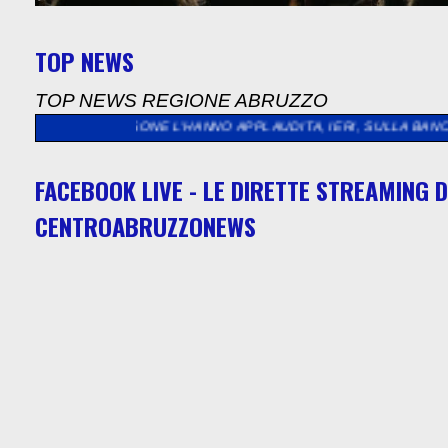
TOP NEWS
TOP NEWS REGIONE ABRUZZO
SONE L’HANNO APPLAUDITA, IERI, SULLA BANCHINA DI RIVA. L
FACEBOOK LIVE - LE DIRETTE STREAMING D
CENTROABRUZZONEWS