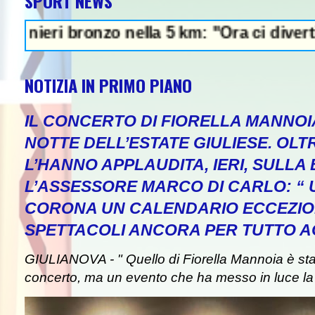
SPORT NEWS
onzo nella 5 km: "Ora ci divertiamo in staf
NOTIZIA IN PRIMO PIANO
IL CONCERTO DI FIORELLA MANNOI
NOTTE DELL’ESTATE GIULIESE. OLT
L’HANNO APPLAUDITA, IERI, SULLA 
L’ASSESSORE MARCO DI CARLO: “
CORONA UN CALENDARIO ECCEZIO
SPETTACOLI ANCORA PER TUTTO A
GIULIANOVA - " Quello di Fiorella Mannoia è st
concerto, ma un evento che ha messo in luce la b