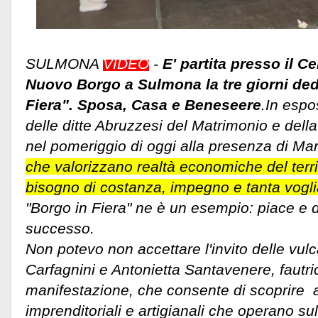
SULMONA
VIDEO
-
E' partita presso il C
Nuovo Borgo a Sulmona la tre giorni ded
Fiera". Sposa, Casa e Beneseere
.In espo
delle ditte Abruzzesi del Matrimonio e dell
nel pomeriggio di oggi alla presenza di Ma
che valorizzano realtà economiche del terr
bisogno di costanza, impegno e tanta voglia
"Borgo in Fiera" ne è un esempio: piace e 
successo.
Non potevo non accettare l'invito delle v
Carfagnini e Antonietta Santavenere, fautri
manifestazione, che consente di scoprire at
imprenditoriali e artigianali che operano su