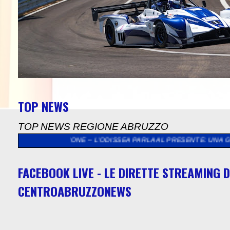
TOP NEWS
TOP NEWS REGIONE ABRUZZO
’ODISSEA PARLA AL PRESENTE: UNA GIORNATA TRA CULTURA, TEAT
FACEBOOK LIVE - LE DIRETTE STREAMING D
CENTROABRUZZONEWS