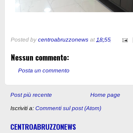
Posted by
centroabruzzonews
at
18:55
Nessun commento:
Posta un commento
Post più recente
Home page
Iscriviti a:
Commenti sul post (Atom)
CENTROABRUZZONEWS