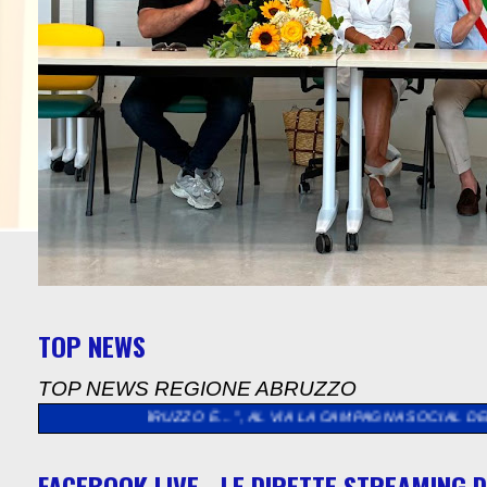
TOP NEWS
TOP NEWS REGIONE ABRUZZO
“L’ABRUZZO È…”, AL VIA LA CAMPAGNA SOCIAL DEDICATA AGLI
FACEBOOK LIVE - LE DIRETTE STREAMING D