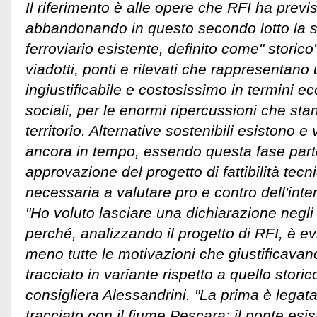
Il riferimento è alle opere che RFI ha previs
abbandonando in questo secondo lotto la s
ferroviario esistente, definito come" storico
viadotti, ponti e rilevati che rappresentan
ingiustificabile e costosissimo in termini e
sociali, per le enormi ripercussioni che sta
territorio. Alternative sostenibili esistono e
ancora in tempo, essendo questa fase part
approvazione del progetto di fattibilità tec
necessaria a valutare pro e contro dell'inte
"Ho voluto lasciare una dichiarazione negli 
perché, analizzando il progetto di RFI, è 
meno tutte le motivazioni che giustificavano
tracciato in variante rispetto a quello stori
consigliera Alessandrini. "La prima è legata 
tracciato con il fiume Pescara: il ponte esi