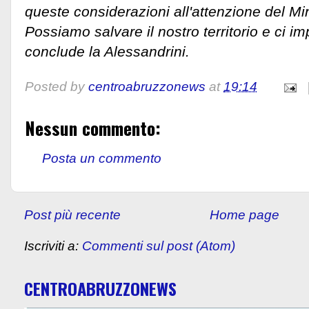
queste considerazioni all'attenzione del Min
Possiamo salvare il nostro territorio e ci i
conclude la Alessandrini.
Posted by
centroabruzzonews
at
19:14
Nessun commento:
Posta un commento
Post più recente
Home page
Iscriviti a:
Commenti sul post (Atom)
CENTROABRUZZONEWS