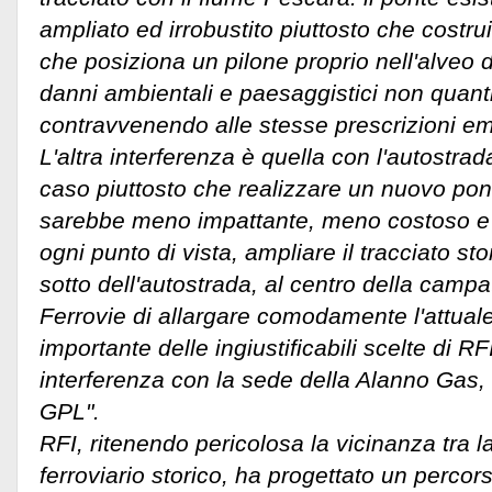
ampliato ed irrobustito piuttosto che costru
che posiziona un pilone proprio nell'alveo 
danni ambientali e paesaggistici non quanti
contravvenendo alle stesse prescrizioni e
L'altra interferenza è quella con l'autostra
caso piuttosto che realizzare un nuovo pont
sarebbe meno impattante, meno costoso e
ogni punto di vista, ampliare il tracciato sto
sotto dell'autostrada, al centro della camp
Ferrovie di allargare comodamente l'attuale 
importante delle ingiustificabili scelte di RF
interferenza con la sede della Alanno Gas, 
GPL".
RFI, ritenendo pericolosa la vicinanza tra la 
ferroviario storico, ha progettato un percor