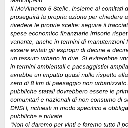
Manoppello."
Il MoVimento 5 Stelle, insieme ai comitati de
proseguirà la propria azione per chiedere a
rivedere le proprie scelte: seguire il tracci
spese economico finanziarie irrisorie rispett
variante, anche in termini di manutenzioni 
essere evitati gli espropri di decine e deci
un tessuto urbano in due. Si eviterebbe un
in termini ambientali e paesaggistici ampli
avrebbe un impatto quasi nullo rispetto all
zero di 8 km di paesaggio non urbanizzato.
pubbliche statali dovrebbero essere le prim
comunitari e nazionali di non consumo di su
DNSH, richiesti in modo specifico e obbligat
pubbliche e private.
"Non ci daremo per vinti e faremo tutto il p