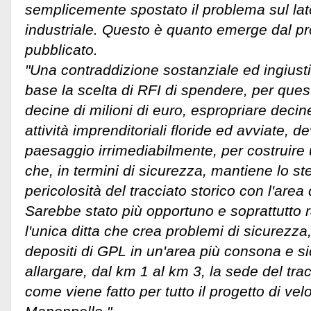
semplicemente spostato il problema sul lat
industriale. Questo è quanto emerge dal pr
pubblicato.
"Una contraddizione sostanziale ed ingiusti
base la scelta di RFI di spendere, per quest
decine di milioni di euro, espropriare decine
attività imprenditoriali floride ed avviate, dev
paesaggio irrimediabilmente, per costruire u
che, in termini di sicurezza, mantiene lo ste
pericolosità del tracciato storico con l'area
Sarebbe stato più opportuno e soprattutto 
l'unica ditta che crea problemi di sicurezza
depositi di GPL in un'area più consona e s
allargare, dal km 1 al km 3, la sede del trac
come viene fatto per tutto il progetto di vel