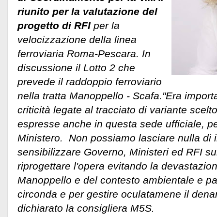
riunito per la valutazione del
progetto di RFI
per la
velocizzazione della linea
ferroviaria Roma-Pescara. In
discussione il Lotto 2 che
prevede il raddoppio ferroviario
nella tratta Manoppello - Scafa."Era import
criticità legate al tracciato di variante scel
espresse anche in questa sede ufficiale, per
Ministero.
Non possiamo lasciare nulla di i
sensibilizzare Governo, Ministeri ed RFI su
riprogettare l'opera evitando la devastazion
Manoppello e del contesto ambientale e pa
circonda e per gestire oculatamene il denaro
dichiarato la consigliera M5S.