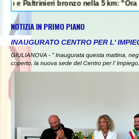
altrinieri bronzo nella 5 km: "Ora ci divert
NOTIZIA IN PRIMO PIANO
INAUGURATO CENTRO PER L' IMPIE
GIULIANOVA - " Inaugurata questa mattina, negli
coperto, la nuova sede del Centro per l’ Impiego. I