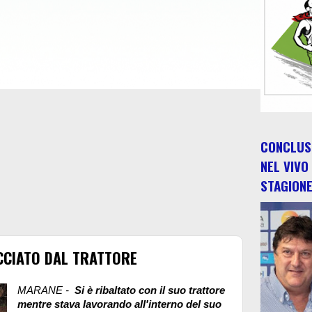
CONCLUSO
NEL VIVO
STAGION
CCIATO DAL TRATTORE
MARANE -
Si è ribaltato con il suo trattore
mentre stava lavorando all'interno del suo