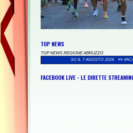
TOP NEWS
TOP NEWS REGIONE ABRUZZO
LLELONGO IL 7 AGOSTO 2026
>>
VACANZE LUCHESI, PARATA DI G
FACEBOOK LIVE - LE DIRETTE STREAMI