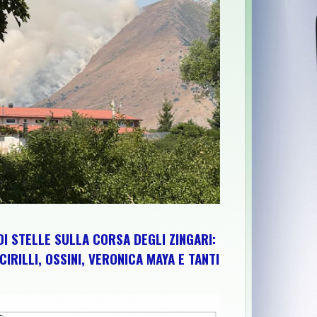
>>
MIGLIANICO TOUR NUMERO 55: IL RITORNO DELLA REGINA D
DI STELLE SULLA CORSA DEGLI ZINGARI:
CIRILLI, OSSINI, VERONICA MAYA E TANTI