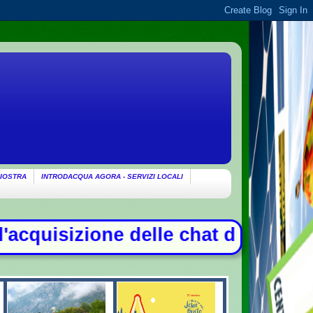
IOSTRA
INTRODACQUA AGORA - SERVIZI LOCALI
at di Delmastro. Tensione in Aula, 