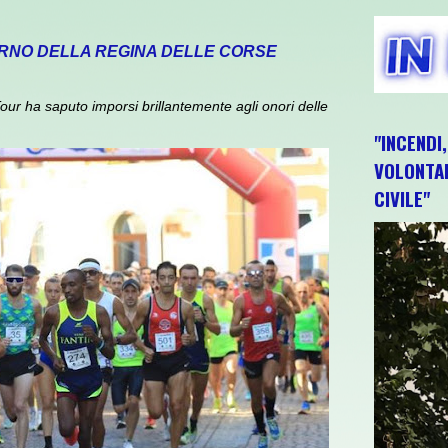
TORNO DELLA REGINA DELLE CORSE
ur ha saputo imporsi brillantemente agli onori delle
"INCENDI
VOLONTAR
CIVILE"