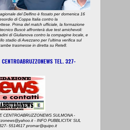
stagionale del Delfino è fissato per domenica 16
esordio di Coppa Italia contro la
ese. Prima del match ufficiale, la formazione
 tecnico Buscè affronterà due test amichevoli:
adini di Giulianova contro la compagine locale, e
lo stadio di Avezzano per l’ultima verifica sul
ambe trasmesse in diretta su Rete8.
I CENTROABRUZZONEWS TEL. 327-
E CENTROABRUZZONEWS SULMONA -
zzonews@yahoo.it - INFO PUBBLICITA' SUL
327- 5514617 promar@quipo.it