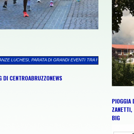
RANDI EVENTI TRA MUSICA, CANTINE APERTE, ARTE E CULTURA
NG DI CENTROABRUZZONEWS
PIOGGIA 
ZANETTI, 
BIG