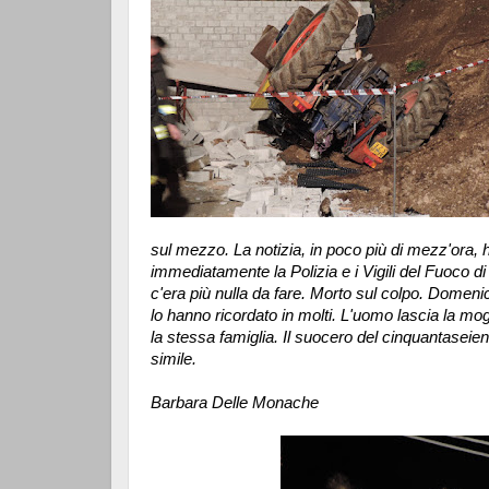
sul mezzo. La notizia, in poco più di mezz'ora, ha
immediatamente la Polizia e i Vigili del Fuoco 
c'era più nulla da fare. Morto sul colpo. Domen
lo hanno ricordato in molti. L'uomo lascia la mo
la stessa famiglia. Il suocero del cinquantaseie
simile.
Barbara Delle Monache