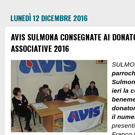
LUNEDÌ 12 DICEMBRE 2016
AVIS SULMONA CONSEGNATE AI DONAT
ASSOCIATIVE 2016
SULMO
parroch
Sulmona
ieri la
benemer
donator
il nume
presenti
Franco 