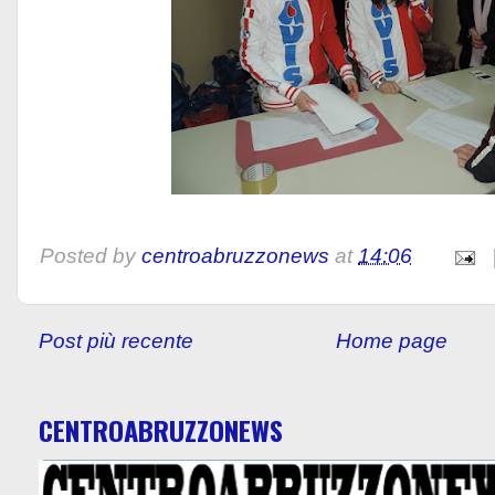
Posted by
centroabruzzonews
at
14:06
Post più recente
Home page
CENTROABRUZZONEWS