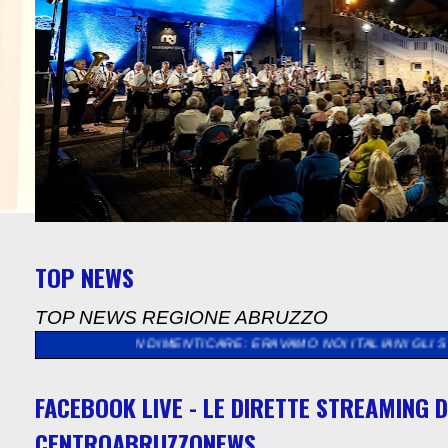
TOP NEWS
TOP NEWS REGIONE ABRUZZO
NON DIMENTICARE: ERAVAMO NOI ITALIANI GLI STRANIERI, GLI 
FACEBOOK LIVE - LE DIRETTE STREAMING D
CENTROABRUZZONEWS