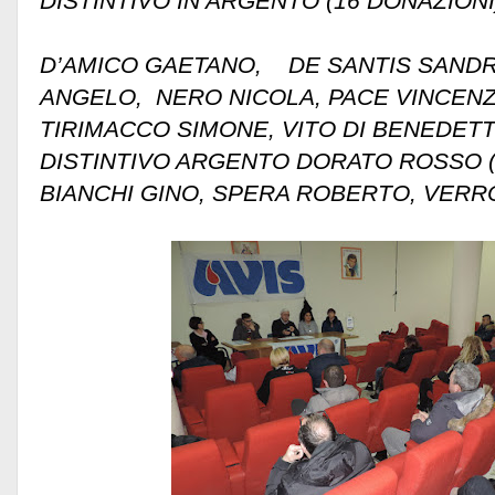
DISTINTIVO IN ARGENTO (16 DON
D’AMICO GAETANO, DE SANTIS SAND
ANGELO, NERO NICOLA, PACE VINCENZ
TIRIMACCO SIMONE, VITO DI BENEDETT
DISTINTIVO ARGENTO DORATO ROSSO (
BIANCHI GINO, SPERA ROBERTO, VER