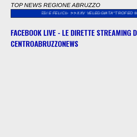
TOP NEWS REGIONE ABRUZZO
RPRESI E FELICI»
>>
XXV VELEGGIATA “TROFEO MADONNA DEL P
FACEBOOK LIVE - LE DIRETTE STREAMING D
CENTROABRUZZONEWS