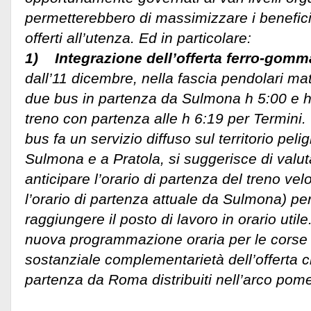
permetterebbero di massimizzare i benefici
offerti all’utenza. Ed in particolare:
1) Integrazione dell’offerta ferro-gomm
dall’11 dicembre, nella fascia pendolari ma
due bus in partenza da Sulmona h 5:00 e h 
treno con partenza alle h 6:19 per Termini.
bus fa un servizio diffuso sul territorio pel
Sulmona e a Pratola, si suggerisce di valuta
anticipare l’orario di partenza del treno v
l’orario di partenza attuale da Sulmona) pe
raggiungere il posto di lavoro in orario util
nuova programmazione oraria per le corse di 
sostanziale complementarietà dell’offerta c
partenza da Roma distribuiti nell’arco pom