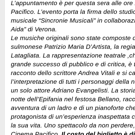
L’appuntamento è per questa sera alle ore
Pacifico. L’evento porta la firma dello stud
musicale “Sincronie Musicali” in collabora
Aida” di Verona.
Le musiche originali sono state composte 
sulmonese Patrizio Maria D’Artista, la regia
Latagliata. La rappresentazione teatrale ,c
grande successo di pubblico e di critica, è
racconto dello scrittore Andrea Vitali e si c
l’interpretazione di tutti i personaggi della
un solo attore Adriano Evangelisti. La stori
notte dell’Epifania nel festosa Bellano, racc
avventura di un ladro e di un pianoforte ch
protagonista di un’esperienza inaspettata
la sua vita. Uno spettacolo da non perdere,
Cinema Pacifico.
Il costo del biglietto è d