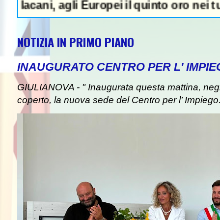
i, agli Europei il quinto oro nei tuffi sinc
NOTIZIA IN PRIMO PIANO
INAUGURATO CENTRO PER L' IMPIE
GIULIANOVA - " Inaugurata questa mattina, negli
coperto, la nuova sede del Centro per l’ Impiego. I