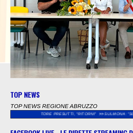
TOP NEWS
TOP NEWS REGIONE ABRUZZO
 NESTORE PRESUTTI, "RITORNI"
>>
SULMONA: "SOPRALLUOGO N
FACEBOOK LIVE - LE DIRETTE STREAMING D