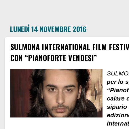
LUNEDÌ 14 NOVEMBRE 2016
SULMONA INTERNATIONAL FILM FESTIVA
CON “PIANOFORTE VENDESI”
SULMO
per lo 
“Pianof
calare 
sipario
edizion
Interna