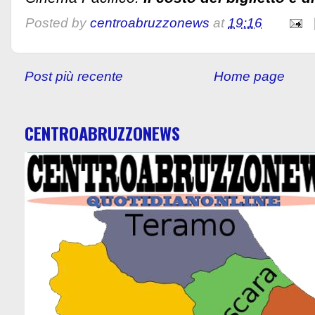
Posted by
centroabruzzonews
at
19:16
Post più recente
Home page
CENTROABRUZZONEWS