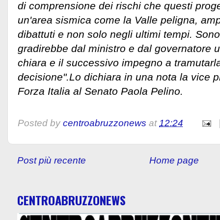
di comprensione dei rischi che questi prog
un'area sismica come la Valle peligna, ampi
dibattuti e non solo negli ultimi tempi. Sono 
gradirebbe dal ministro e dal governatore 
chiara e il successivo impegno a tramutarla i
decisione".Lo dichiara in una nota la vice 
Forza Italia al Senato Paola Pelino.
Posted by
centroabruzzonews
at
12:24
Post più recente
Home page
CENTROABRUZZONEWS