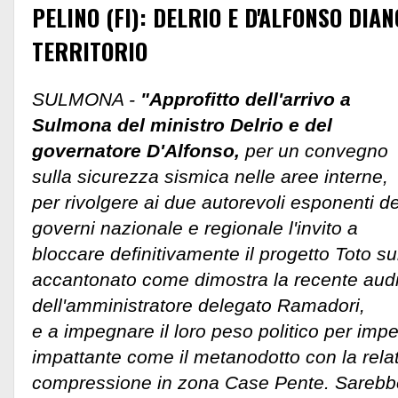
PELINO (FI): DELRIO E D'ALFONSO DIA
TERRITORIO
SULMONA -
"Approfitto dell'arrivo a
Sulmona del ministro Delrio e del
governatore D'Alfonso,
per un convegno
sulla sicurezza sismica nelle aree interne,
per rivolgere ai due autorevoli esponenti de
governi nazionale e regionale l'invito a
bloccare definitivamente il progetto Toto sul
accantonato come dimostra la recente aud
dell'amministratore delegato Ramadori,
e a impegnare il loro peso politico per imp
impattante come il metanodotto con la relat
compressione in zona Case Pente. Sarebbe