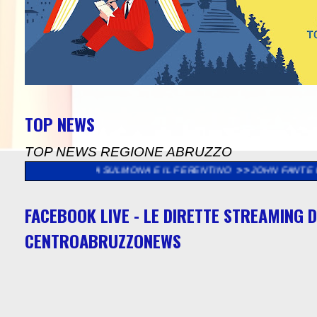
TOP NEWS
TOP NEWS REGIONE ABRUZZO
VIDIANA SULMONA E IL FERENTINO
>>
JOHN FANTE FESTIVAL "IL
FACEBOOK LIVE - LE DIRETTE STREAMING D
CENTROABRUZZONEWS