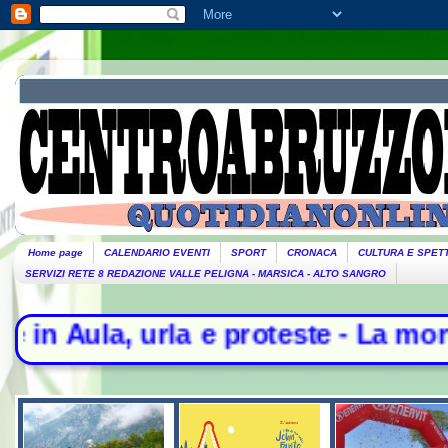
Home page
CALENDARIO EVENTI
SPORT
CRONACA
CULTURA E SPET
SERVIZI RETE 8 REDAZIONE VALLE PELIGNA - MARSICA - ALTO SANGRO
rla e proteste - La morte di Domen