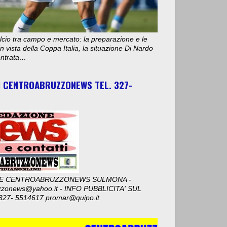
cio tra campo e mercato: la preparazione e le
n vista della Coppa Italia, la situazione Di Nardo
 entrata…
I CENTROABRUZZONEWS TEL. 327-
E CENTROABRUZZONEWS SULMONA -
zzonews@yahoo.it - INFO PUBBLICITA' SUL
327- 5514617 promar@quipo.it