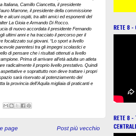
a Italiana, Camillo Ciancetta, il presidente
 Mauro Marrone, il presidente della commissione
 e alcuni ospiti, tra altri amici ed esponenti del
alter La Gioia e Armando Di Rocco.
RETE 8 -
fiducia di nuovo accordata il presidente Fernando
li ultimi anni e ha tracciato il percorso per il
focalizzato sui giovani. “Lo sport a livello
evole parentesi tra gli impegni scolastici e
llo di pensare che i risultati ottenuti a livello
ampione. Prima di arrivare all’età adulta un atleta
 radicalmente il proprio livello prestativo. Quindi
aspettative e soprattutto non deve trattare i propri
pazio sarà riservato al potenziamento del
a la provincia dell’Aquila migliaia di praticanti e
RETE 8 -
CENTRAL
e page
Post più vecchio