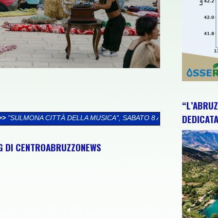
“L’ABRUZ
DEDICATA
ELLA MUSICA", SABATO 8 AGOSTO UNA GIORNATA TRA CULTURA,
NG DI CENTROABRUZZONEWS