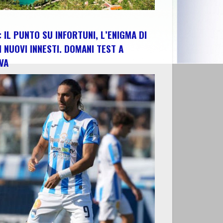
 IL PUNTO SU INFORTUNI, L’ENIGMA DI
I NUOVI INNESTI. DOMANI TEST A
VA