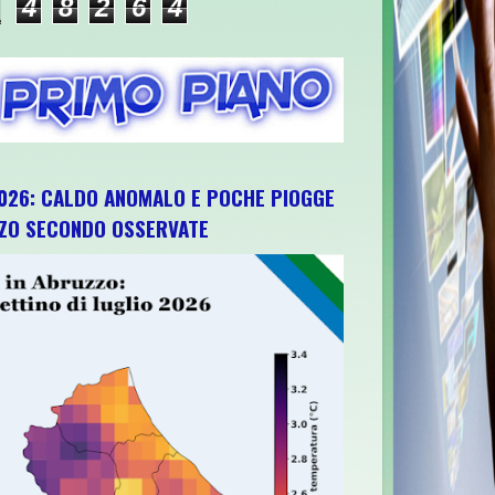
4
8
2
6
4
026: CALDO ANOMALO E POCHE PIOGGE
ZZO SECONDO OSSERVATE