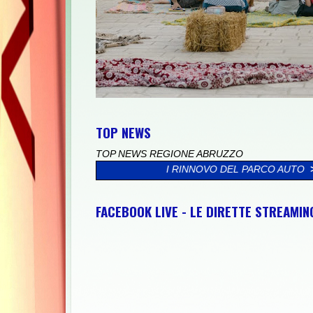
TOP NEWS
TOP NEWS REGIONE ABRUZZO
 PROCESSO DI RINNOVO DEL PARCO AUTO
>>
"SULMONA CITTÀ D
FACEBOOK LIVE - LE DIRETTE STREAMI