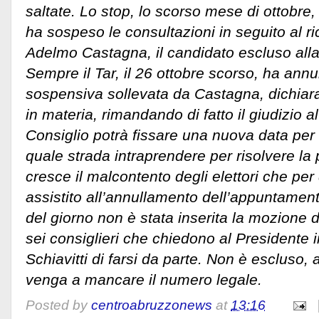
saltate. Lo stop, lo scorso mese di ottobre,
ha sospeso le consultazioni in seguito al r
Adelmo Castagna, il candidato escluso alla 
Sempre il Tar, il 26 ottobre scorso, ha annul
sospensiva sollevata da Castagna, dichia
in materia, rimandando di fatto il giudizio al
Consiglio potrà fissare una nuova data per 
quale strada intraprendere per risolvere la
cresce il malcontento degli elettori che per 
assistito all’annullamento dell’appuntamento
del giorno non è stata inserita la mozione d
sei consiglieri che chiedono al Presidente 
Schiavitti di farsi da parte. Non è escluso,
venga a mancare il numero legale.
Posted by
centroabruzzonews
at
13:16