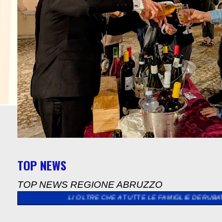
TOP NEWS
TOP NEWS REGIONE ABRUZZO
ANALLI OLTRE CHE A TUTTE LE FAMIGLIE DERUBATE E LANCIA LA 