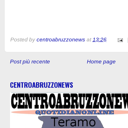
Posted by
centroabruzzonews
at
13:26
Post più recente
Home page
CENTROABRUZZONEWS