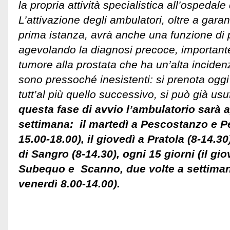
la propria attività specialistica all’ospedal
L’attivazione degli ambulatori, oltre a garan
prima istanza, avrà anche una funzione di
agevolando la diagnosi precoce, importante 
tumore alla prostata che ha un’alta incidenz
sono pressoché inesistenti: si prenota oggi 
tutt’al più quello successivo, si può già usuf
questa fase di avvio l’ambulatorio sarà 
settimana: il martedì a Pescostanzo e Pe
15.00-18.00), il giovedì a Pratola (8-14.30
di Sangro (8-14.30), ogni 15 giorni (il g
Subequo e Scanno, due volte a settiman
venerdì 8.00-14.00).