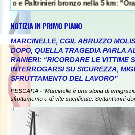
Paltrinieri bronzo nella 5 km: "Ora ci diver
NOTIZIA IN PRIMO PIANO
MARCINELLE, CGIL ABRUZZO MOLIS
DOPO, QUELLA TRAGEDIA PARLA A
RANIERI: “RICORDARE LE VITTIME S
INTERROGARSI SU SICUREZZA, MIG
SFRUTTAMENTO DEL LAVORO”
PESCARA - “Marcinelle è una storia di emigrazion
sfruttamento e di vite sacrificate. Settant'anni do