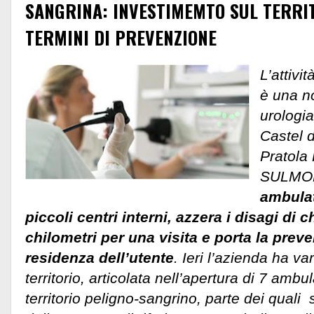
SANGRINA: INVESTIMEMTO SUL TERRI
TERMINI DI PREVENZIONE
L’attivit
è una n
urologi
Castel 
Pratola 
SULMO
ambulat
piccoli centri interni, azzera i disagi di 
chilometri per una visita e porta la prev
residenza dell’utente
. Ieri l’azienda ha va
territorio, articolata nell’apertura di 7 ambul
territorio peligno-sangrino, parte dei quali s