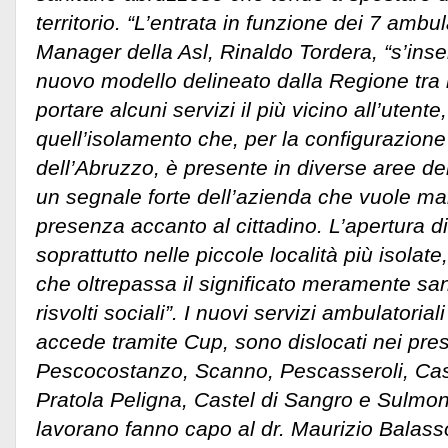
territorio. “L’entrata in funzione dei 7 ambula
Manager della Asl, Rinaldo Tordera, “s’inser
nuovo modello delineato dalla Regione tra i c
portare alcuni servizi il più vicino all’uten
quell’isolamento che, per la configurazione
dell’Abruzzo, è presente in diverse aree del
un segnale forte dell’azienda che vuole mar
presenza accanto al cittadino. L’apertura di
soprattutto nelle piccole località più isolat
che oltrepassa il significato meramente sa
risvolti sociali”. I nuovi servizi ambulatoriali
accede tramite Cup, sono dislocati nei presid
Pescocostanzo, Scanno, Pescasseroli, Ca
Pratola Peligna, Castel di Sangro e Sulmona
lavorano fanno capo al dr. Maurizio Balass