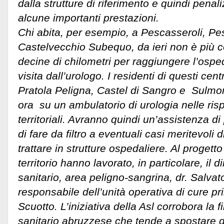
dalla strutture di riferimento e quindi penali
alcune importanti prestazioni.
Chi abita, per esempio, a Pescasseroli, 
Castelvecchio Subequo, da ieri non è più co
decine di chilometri per raggiungere l’ospe
visita dall’urologo. I residenti di questi centri
Pratola Peligna, Castel di Sangro e Sulmo
ora su un ambulatorio di urologia nelle risp
territoriali. Avranno quindi un’assistenza di
di fare da filtro a eventuali casi meritevoli
trattare in strutture ospedaliere. Al proget
territorio hanno lavorato, in particolare, il di
sanitario, area peligno-sangrina, dr. Salvato
responsabile dell’unità operativa di cure pr
Scuotto. L’iniziativa della Asl corrobora la f
sanitario abruzzese che tende a spostare de