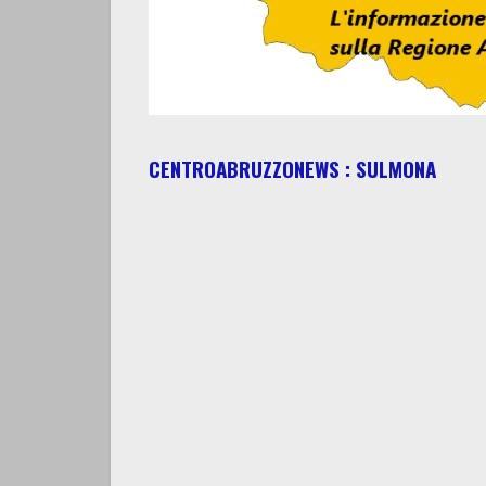
CENTROABRUZZONEWS : SULMONA