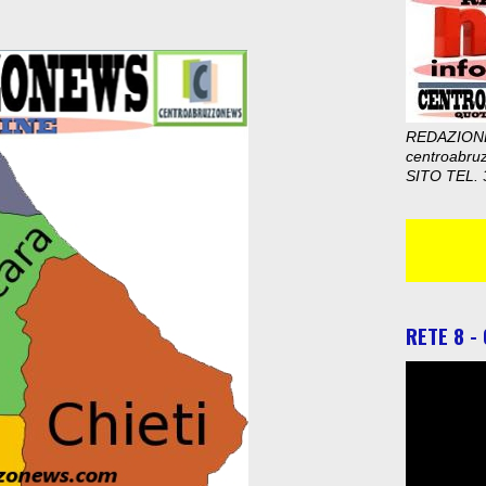
REDAZION
centroabru
SITO TEL. 
RETE 8 -