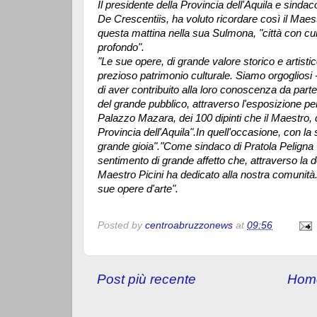
Il presidente della Provincia dell'Aquila e sindac
De Crescentiis, ha voluto ricordare così il Mae
questa mattina nella sua Sulmona, "città con cu
profondo".
"Le sue opere, di grande valore storico e artisti
prezioso patrimonio culturale. Siamo orgogliosi -
di aver contribuito alla loro conoscenza da parte 
del grande pubblico, attraverso l'esposizione 
Palazzo Mazara, dei 100 dipinti che il Maestro,
Provincia dell'Aquila".In quell'occasione, con la
grande gioia"."Come sindaco di Pratola Peligna -
sentimento di grande affetto che, attraverso la d
Maestro Picini ha dedicato alla nostra comunità.
sue opere d'arte".
Posted by
centroabruzzonews
at
09:56
Post più recente
Hom