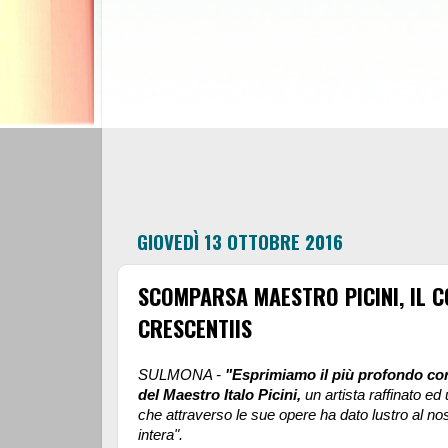
GIOVEDÌ 13 OTTOBRE 2016
SCOMPARSA MAESTRO PICINI, IL C
CRESCENTIIS
SULMONA -
"Esprimiamo il più profondo co
del Maestro Italo Picini,
un artista raffinato e
che attraverso le sue opere ha dato lustro al nostro
intera".