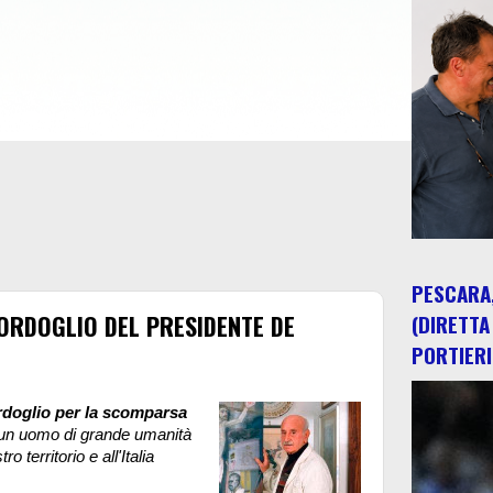
PESCARA,
ORDOGLIO DEL PRESIDENTE DE
(DIRETTA
PORTIERI
rdoglio per la scomparsa
d un uomo di grande umanità
 territorio e all'Italia