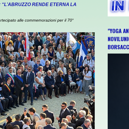
: “L’ABRUZZO RENDE ETERNA LA
rtecipato alle commemorazioni per il 70°
"YOGA AN
NOVILUNI
BORSACC