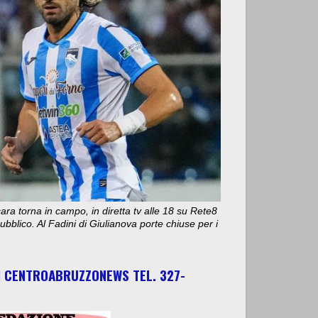
ara torna in campo, in diretta tv alle 18 su Rete8
bblico. Al Fadini di Giulianova porte chiuse per i
I CENTROABRUZZONEWS TEL. 327-