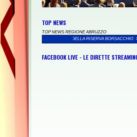
TOP NEWS
TOP NEWS REGIONE ABRUZZO
IL MARE DELLA RISERVA BORSACCHIO
>>
PRESSO IL PALAZZO VA
FACEBOOK LIVE - LE DIRETTE STREAMI