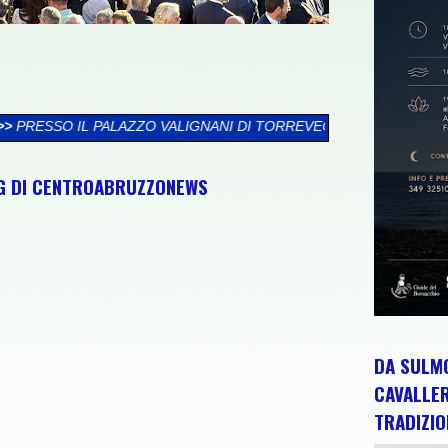
LIGNANI DI TORREVECCHIA TEATINA SI CHIUDE LA XXVI RASSEGN
NG DI CENTROABRUZZONEWS
DA SULMO
CAVALLE
TRADIZIO