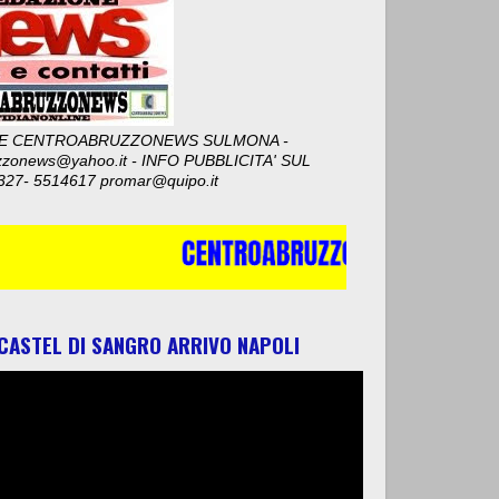
E CENTROABRUZZONEWS SULMONA -
zzonews@yahoo.it - INFO PUBBLICITA' SUL
327- 5514617 promar@quipo.it
 CASTEL DI SANGRO ARRIVO NAPOLI