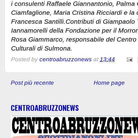
i consulenti Raffaele Giannantonio, Palma 
Ciamfaglione, Maria Cristina Ricciardi e la 
Francesca Santilli.Contributi di Giampaolo
Iannamorelli della Fondazione per il Morro
Rosa Giammarco, responsabile del Centro
Culturali di Sulmona.
Posted by
centroabruzzonews
at
13:44
Post più recente
Home page
CENTROABRUZZONEWS