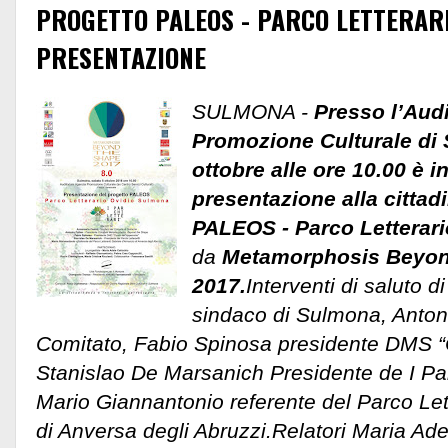
PROGETTO PALEOS - PARCO LETTERARI
PRESENTAZIONE
SULMONA -
Presso l’Audi
Promozione Culturale di
ottobre alle ore 10.00 è 
presentazione alla cittad
PALEOS - Parco Letterari
da
Metamorphosis Beyon
2017.
Interventi di saluto 
sindaco di Sulmona, Antoni
Comitato, Fabio Spinosa presidente DMS “
Stanislao De Marsanich Presidente de I Par
Mario Giannantonio referente del Parco Let
di Anversa degli Abruzzi.Relatori Maria Ade