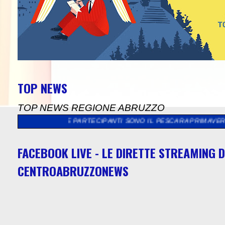
TOP NEWS
TOP NEWS REGIONE ABRUZZO
ADRE PARTECIPANTI SONO IL PESCARA PRIMAVERA, L' OVIDIANA
FACEBOOK LIVE - LE DIRETTE STREAMING D
CENTROABRUZZONEWS