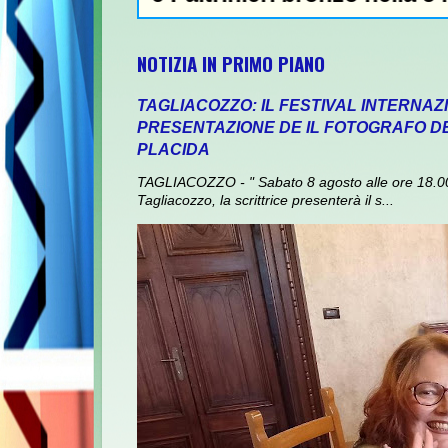
NOTIZIA IN PRIMO PIANO
TAGLIACOZZO: IL FESTIVAL INTERNAZ
PRESENTAZIONE DE IL FOTOGRAFO DEI
PLACIDA
TAGLIACOZZO - " Sabato 8 agosto alle ore 18.00,
Tagliacozzo, la scrittrice presenterà il s...