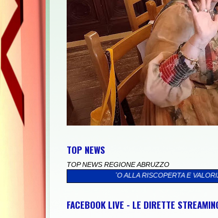
TOP NEWS
TOP NEWS REGIONE ABRUZZO
O DEDICATO ALLA RISCOPERTA E VALORIZZAZIONE DELL’ARTIGI
FACEBOOK LIVE - LE DIRETTE STREAMI