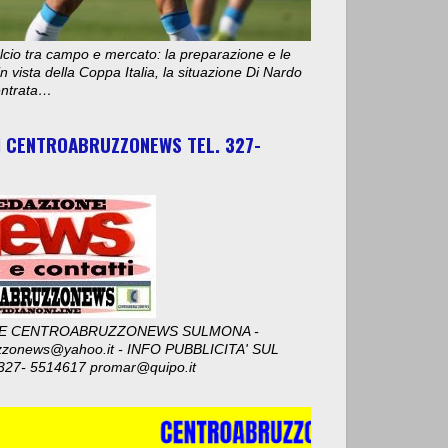
cio tra campo e mercato: la preparazione e le
n vista della Coppa Italia, la situazione Di Nardo
 entrata…
I CENTROABRUZZONEWS TEL. 327-
E CENTROABRUZZONEWS SULMONA -
zzonews@yahoo.it - INFO PUBBLICITA' SUL
327- 5514617 promar@quipo.it