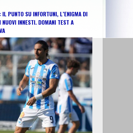
 IL PUNTO SU INFORTUNI, L’ENIGMA DI
I NUOVI INNESTI. DOMANI TEST A
VA