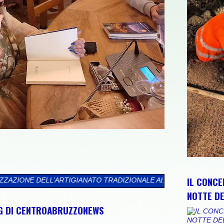
IL CONCE
ANATO TRADIZIONALE ABRUZZESE ROTONDA DI SAN FRANCESCO S
NOTTE DE
NG DI CENTROABRUZZONEWS