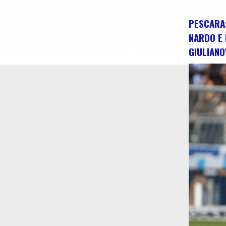
PESCARA:
NARDO E 
GIULIANO