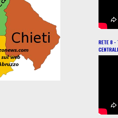
RETE 8 -
CENTRAL