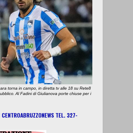
ara torna in campo, in diretta tv alle 18 su Rete8
bblico. Al Fadini di Giulianova porte chiuse per i
I CENTROABRUZZONEWS TEL. 327-