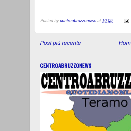
Posted by
centroabruzzonews
at
10:09
Post più recente
Hom
CENTROABRUZZONEWS