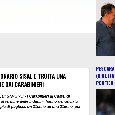
PESCARA,
IONARIO SISAL E TRUFFA UNA
(DIRETTA
PORTIERI
E DAI CARABINIERI
 DI SANGRO -
I Carabinieri di Castel di
 al termine delle indagini, hanno denunciato
pia di pugliesi, un 31enne ed una 21enne, per