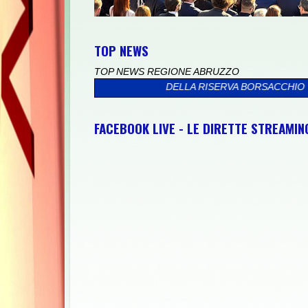
TOP NEWS
TOP NEWS REGIONE ABRUZZO
IL MARE DELLA RISERVA BORSACCHIO
>>
PRESSO IL PALAZZO VA
FACEBOOK LIVE - LE DIRETTE STREAMI