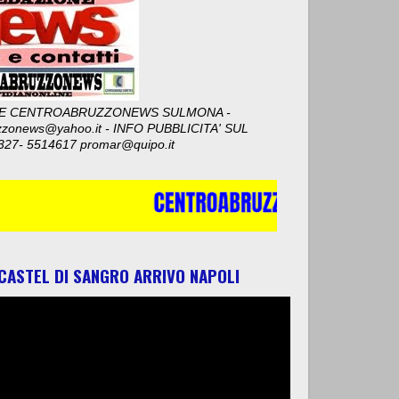
E CENTROABRUZZONEWS SULMONA -
zzonews@yahoo.it - INFO PUBBLICITA' SUL
327- 5514617 promar@quipo.it
 CASTEL DI SANGRO ARRIVO NAPOLI