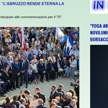
: “L’ABRUZZO RENDE ETERNA LA
rtecipato alle commemorazioni per il 70°
"YOGA AN
NOVILUNI
BORSACC