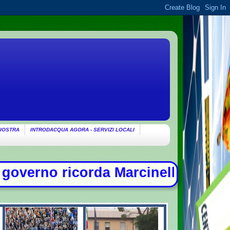
IOSTRA
INTRODACQUA AGORA - SERVIZI LOCALI
 Marcinelle: "Non c'è spazio per ch