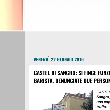
VENERDÌ 22 GENNAIO 2016
CASTEL DI SANGRO: SI FINGE FUNZ
BARISTA. DENUNCIATE DUE PERSON
CASTEL
Sangro,
una cop
truffa.