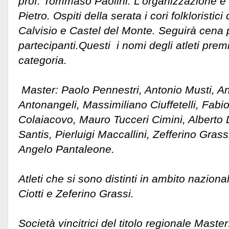
prof. Tommaso Paolini. L’organizzazione è a
Pietro. Ospiti della serata i cori folkloristic
Calvisio e Castel del Monte. Seguirà cena pe
partecipanti.Questi i nomi degli atleti premi
categoria.
Master: Paolo Pennestri, Antonio Musti, A
Antonangeli, Massimiliano Ciuffetelli, Fab
Colaiacovo, Mauro Tucceri Cimini, Alberto 
Santis, Pierluigi Maccallini, Zefferino Grass
Angelo Pantaleone.
Atleti che si sono distinti in ambito nazion
Ciotti e Zeferino Grassi.
Società vincitrici del titolo regionale Mast