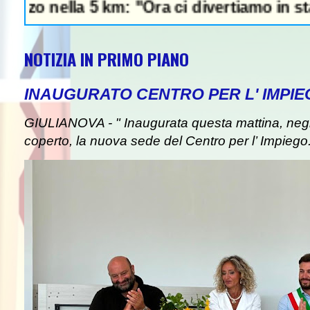
lla 5 km: "Ora ci divertiamo in staffetta"-
NOTIZIA IN PRIMO PIANO
INAUGURATO CENTRO PER L' IMPIE
GIULIANOVA - " Inaugurata questa mattina, negli
coperto, la nuova sede del Centro per l’ Impiego. I