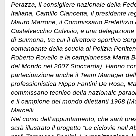
Perazza, il consigliere nazionale della Fede
Italiana, Camillo Ciancetta, il presidente reg
Mauro Marrone, il Commissario Prefettizio
Castelvecchio Calvisio, e una delegazione
di Sulmona, tra cui il direttore sportivo Sergi
comandante della scuola di Polizia Peniten
Roberto Rovello e la campionessa Marta B
del Mondo nel 2007 Stoccarda). Hanno con
partecipazione anche il Team Manager del
professionistica Nippo Fantini De Rosa, Mau
commissario tecnico della nazionale paraol
e il campione del mondo dilettanti 1968 (Mo
Marcelli.
Nel corso dell’appuntamento, che sarà pre
sarà illustrato il progetto “Le ciclovie nell’