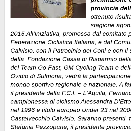
provincia del
ottenuto risult
stagione agoni
2015.All’iniziativa, promossa dal comitato p
Federazione Ciclistica Italiana, e dal Com
Calvisio, con il Patrocinio del Coni e con i
della Fondazione Cassa di Risparmio della 
del Team Go Fast, GM Cycling Team e della
Ovidio di Sulmona, vedrà la partecipazione 
mondo sportivo regionale e nazionale. A far
il presidente della F.C.I. – L’Aquila, Fernan
campionessa di ciclismo Alessandra D’Etto
nel 1996 e titolo europeo Under 23 nel 2000
Castelvecchio Calvisio. Saranno presenti, tra
Stefania Pezzopane, il presidente provinci