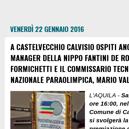
VENERDÌ 22 GENNAIO 2016
A CASTELVECCHIO CALVISIO OSPITI AN
MANAGER DELLA NIPPO FANTINI DE RO
FORMICHETTI E IL COMMISSARIO TECN
NAZIONALE PARAOLIMPICA, MARIO VAL
L'AQUILA -
Sab
ore 16:00, nel
Comune di Ca
si svolgerà l
premiazione de