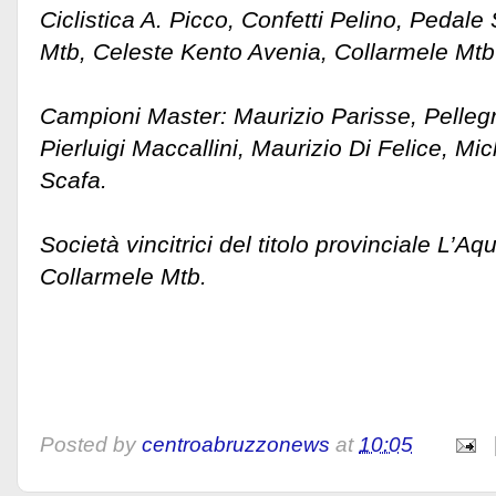
Ciclistica A. Picco, Confetti Pelino, Peda
Mtb, Celeste Kento Avenia, Collarmele Mtb 
Campioni Master: Maurizio Parisse, Pellegr
Pierluigi Maccallini, Maurizio Di Felice, M
Scafa.
Società vincitrici del titolo provinciale L’Aqu
Collarmele Mtb.
Posted by
centroabruzzonews
at
10:05